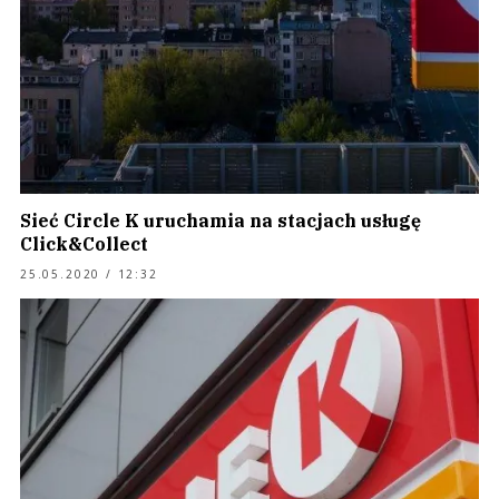
Sieć Circle K uruchamia na stacjach usługę
Click&Collect
25.05.2020 / 12:32