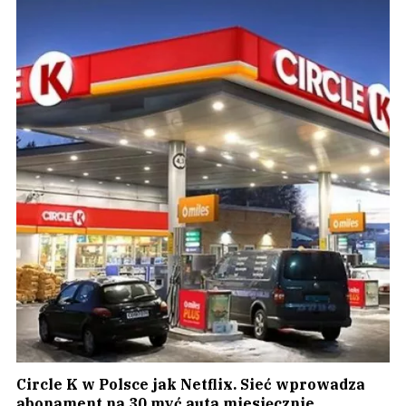
Circle K w Polsce jak Netflix. Sieć wprowadza
abonament na 30 myć auta miesięcznie