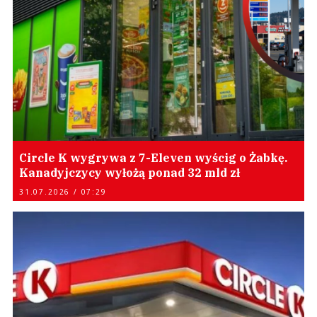
Circle K wygrywa z 7-Eleven wyścig o Żabkę.
Kanadyjczycy wyłożą ponad 32 mld zł
31.07.2026 / 07:29