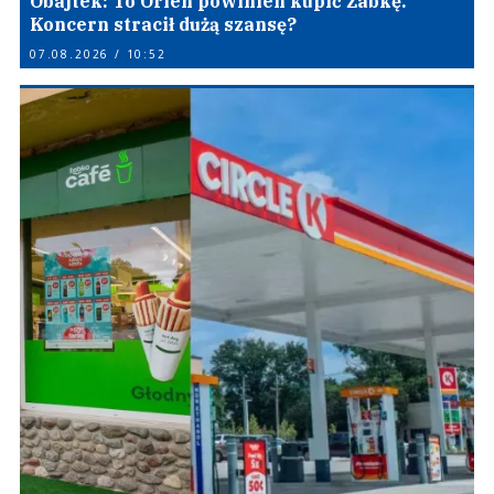
Obajtek: To Orlen powinien kupić Żabkę.
Koncern stracił dużą szansę?
07.08.2026 / 10:52