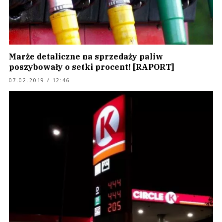
Marże detaliczne na sprzedaży paliw
poszybowały o setki procent! [RAPORT]
07.02.2019 / 12:46