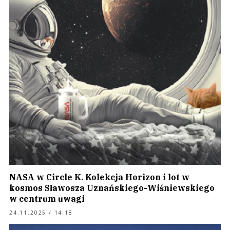
NASA w Circle K. Kolekcja Horizon i lot w
kosmos Sławosza Uznańskiego-Wiśniewskiego
w centrum uwagi
24.11.2025 / 14:18