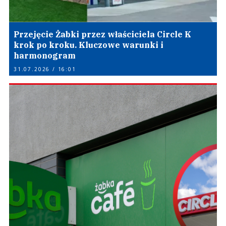
Przejęcie Żabki przez właściciela Circle K
krok po kroku. Kluczowe warunki i
harmonogram
31.07.2026 / 16:01