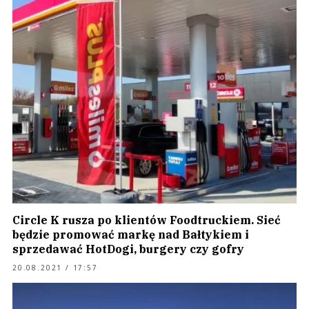
Circle K rusza po klientów Foodtruckiem. Sieć
będzie promować markę nad Bałtykiem i
sprzedawać HotDogi, burgery czy gofry
20.08.2021 / 17:57