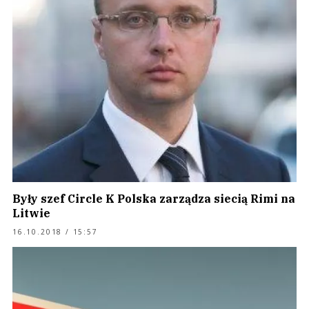
Były szef Circle K Polska zarządza siecią Rimi na
Litwie
16.10.2018 / 15:57