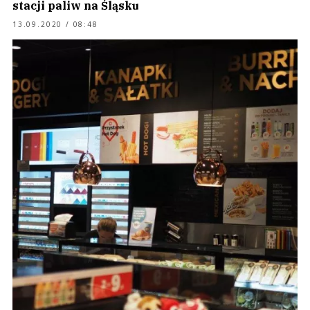
stacji paliw na Śląsku
13.09.2020 / 08:48