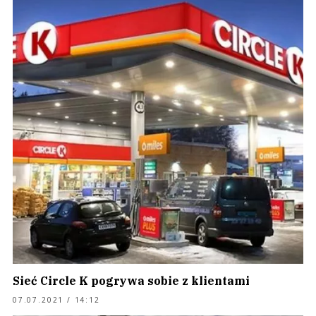
Sieć Circle K pogrywa sobie z klientami
07.07.2021 / 14:12