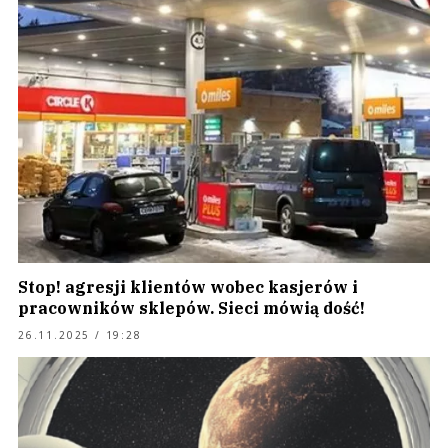
Stop! agresji klientów wobec kasjerów i
pracowników sklepów. Sieci mówią dość!
26.11.2025 / 19:28