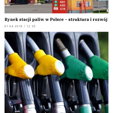
Rynek stacji paliw w Polsce – struktura i rozwój
01.04.2019 / 12:30