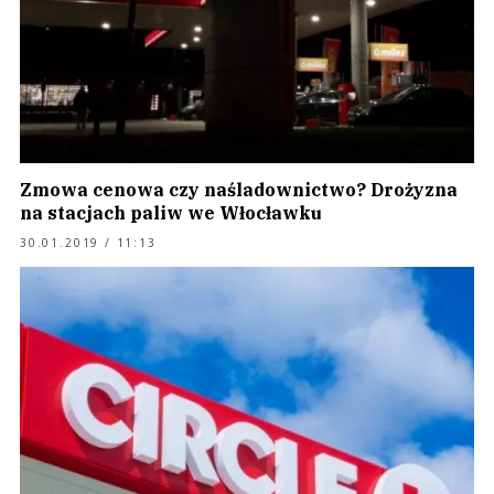
Zmowa cenowa czy naśladownictwo? Drożyzna
na stacjach paliw we Włocławku
30.01.2019 / 11:13