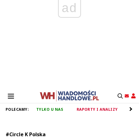
ad
POLECAMY:
TYLKO U NAS
RAPORTY I ANALIZY
RET
#Circle K Polska