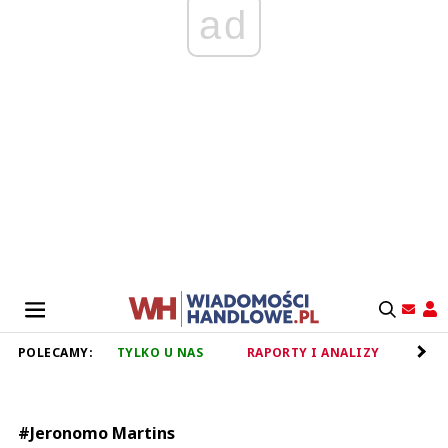
ad
POLECAMY:
TYLKO U NAS
RAPORTY I ANALIZY
RET
#Jeronomo Martins