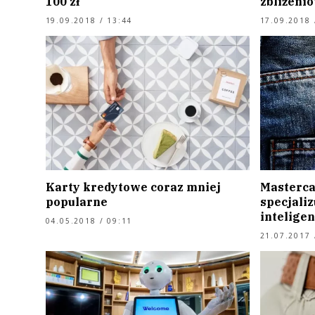
100 zł
zbliżeni
19.09.2018 / 13:44
17.09.2018 
Karty kredytowe coraz mniej
Masterca
popularne
specjaliz
inteligen
04.05.2018 / 09:11
21.07.2017 