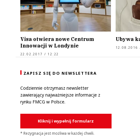
Visa otwiera nowe Centrum
Ubywa ka
Innowacji w Londynie
12.08.2016 
22.02.2017 / 12:22
ZAPISZ SIĘ DO NEWSLETTERA
Codziennie otrzymasz newsletter
zawierający najważniejsze informacje z
rynku FMCG w Polsce.
Kliknij i wypełnij formularz
* Rezygnacja jest możliwa w każdej chwili.