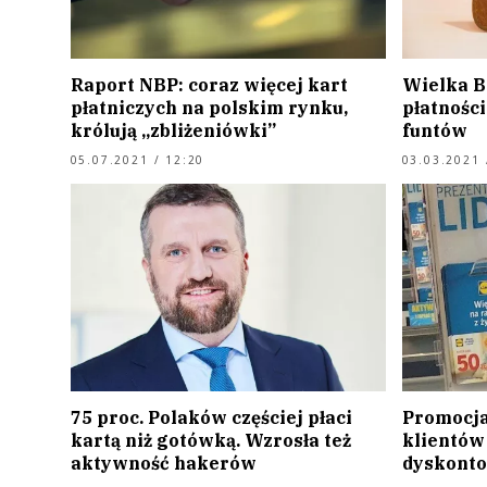
Raport NBP: coraz więcej kart
Wielka B
płatniczych na polskim rynku,
płatnośc
królują „zbliżeniówki”
funtów
05.07.2021 / 12:20
03.03.2021 
75 proc. Polaków częściej płaci
Promocja 
kartą niż gotówką. Wzrosła też
klientów
aktywność hakerów
dyskonto