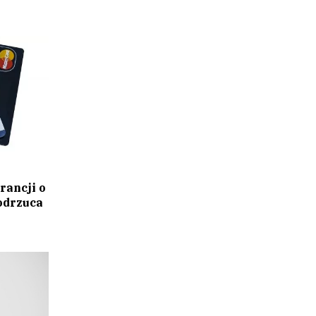
rancji o
 odrzuca