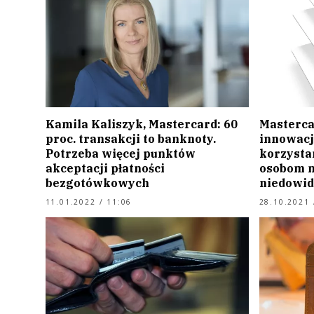
Kamila Kaliszyk, Mastercard: 60
Masterc
proc. transakcji to banknoty.
innowację
Potrzeba więcej punktów
korzystan
akceptacji płatności
osobom 
bezgotówkowych
niedowi
11.01.2022 / 11:06
28.10.2021 