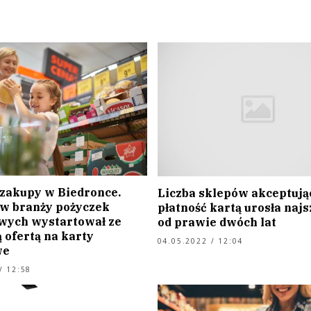
 zakupy w Biedronce.
Liczba sklepów akceptują
 w branży pożyczek
płatność kartą urosła najs
ych wystartował ze
od prawie dwóch lat
 ofertą na karty
04.05.2022 / 12:04
we
/ 12:58