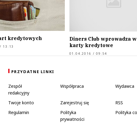
rt kredytowych
Diners Club wprowadza w
karty kredytowe
/ 13:13
01.04.2016 / 09:54
PRZYDATNE LINKI
Zespół
Współpraca
Wydawca
redakcyjny
Twoje konto
Zarejestruj się
RSS
Regulamin
Polityka
Polityka c
prywatności