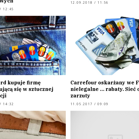
owych
12.09.2018 / 11:56
/ 12:45
rd kupuje firmę
Carrefour oskarżany we F
ującą się w sztucznej
nielegalne … rabaty. Sieć
cji
zarzuty
/ 14:32
11.05.2017 / 09:09