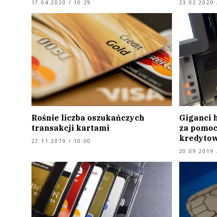
17.04.2020 / 10:29
23.02.2020 
Rośnie liczba oszukańczych
Giganci h
transakcji kartami
za pomoc
kredyto
27.11.2019 / 10:00
20.09.2019 