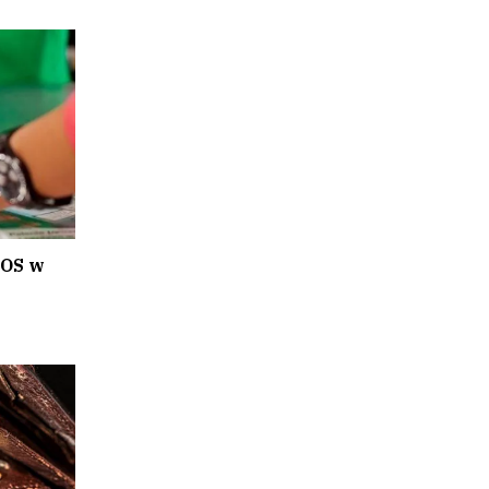
POS w