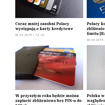
Coraz mniej zasobni Polacy
Polacy ko
występują o karty kredytowe
zbliżeni
limitu [
30.05.2019 / 12:14
30.04.2019 
W przyszłym roku będzie można
Polska w
zapłacić zbliżeniowo bez PIN-u do
względem