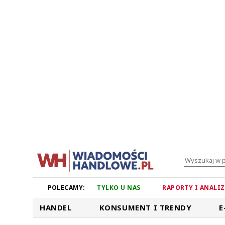
POLECAMY:
TYLKO U NAS
RAPORTY I ANALI
HANDEL
KONSUMENT I TRENDY
E