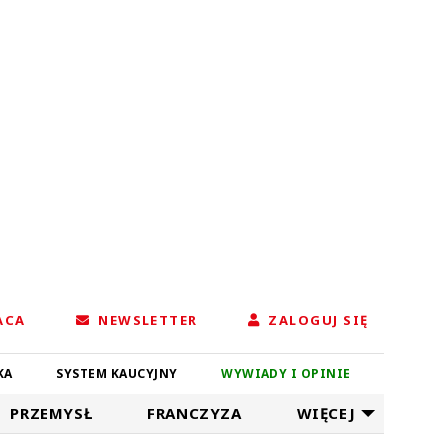
ACA
NEWSLETTER
ZALOGUJ SIĘ
KA
SYSTEM KAUCYJNY
WYWIADY I OPINIE
PRZEMYSŁ
FRANCZYZA
WIĘCEJ