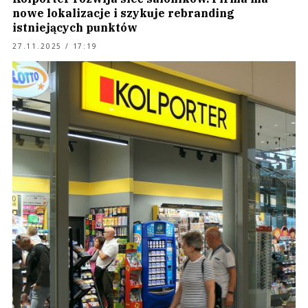
nowe lokalizacje i szykuje rebranding
istniejących punktów
27.11.2025 / 17:19