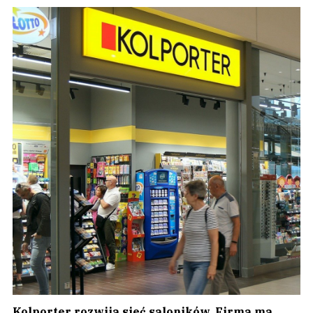
Kolporter rozwija sieć saloników. Firma ma