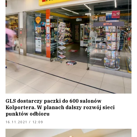
GLS dostarczy paczki do 600 salonów
Kolportera. W planach dalszy rozwój sieci
punktów odbioru
16.11.2021 / 12:09