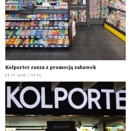
Kolporter rusza z promocją zabawek
03.11.2020 / 14:05