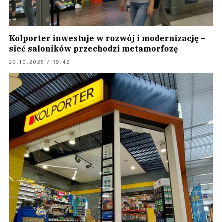
Kolporter inwestuje w rozwój i modernizację –
sieć saloników przechodzi metamorfozę
20.10.2025 / 10:42