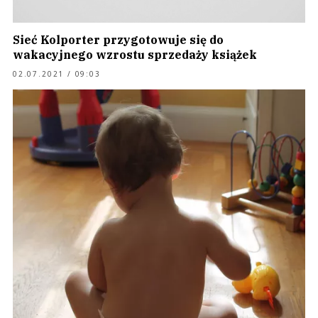
Sieć Kolporter przygotowuje się do
wakacyjnego wzrostu sprzedaży książek
02.07.2021 / 09:03