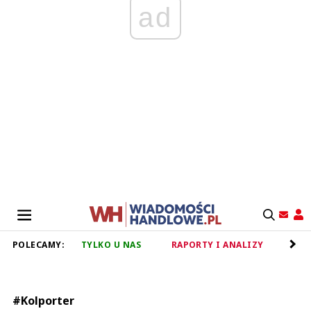
ad
POLECAMY:
TYLKO U NAS
RAPORTY I ANALIZY
RET
#Kolporter