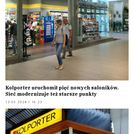
Kolporter uruchomił pięć nowych saloników.
Sieć modernizuje też starsze punkty
13.05.2024 / 16:23