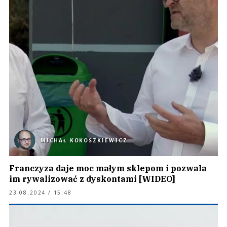
MICHAŁ KOKOSZKIEWICZ
Franczyza daje moc małym sklepom i pozwala
im rywalizować z dyskontami [WIDEO]
23.08.2024 / 15:48