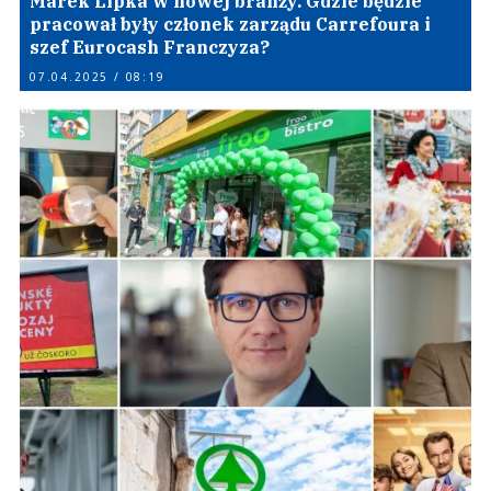
Marek Lipka w nowej branży. Gdzie będzie
pracował były członek zarządu Carrefoura i
szef Eurocash Franczyza?
07.04.2025 / 08:19