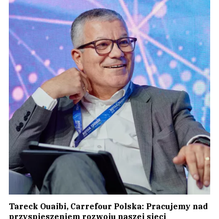
Tareck Ouaibi, Carrefour Polska: Pracujemy nad
przyspieszeniem rozwoju naszej sieci