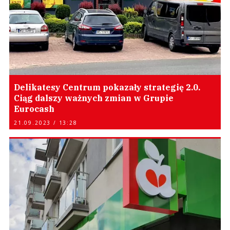
Delikatesy Centrum pokazały strategię 2.0.
Ciąg dalszy ważnych zmian w Grupie
Eurocash
21.09.2023 / 13:28