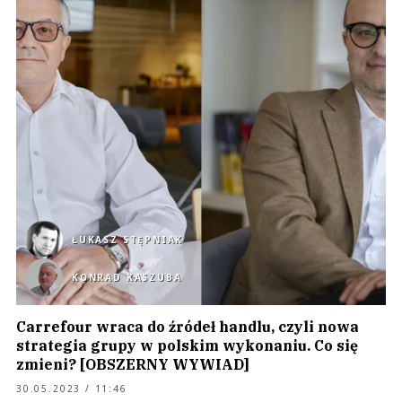
ŁUKASZ STĘPNIAK
KONRAD KASZUBA
Carrefour wraca do źródeł handlu, czyli nowa
strategia grupy w polskim wykonaniu. Co się
zmieni? [OBSZERNY WYWIAD]
30.05.2023 / 11:46