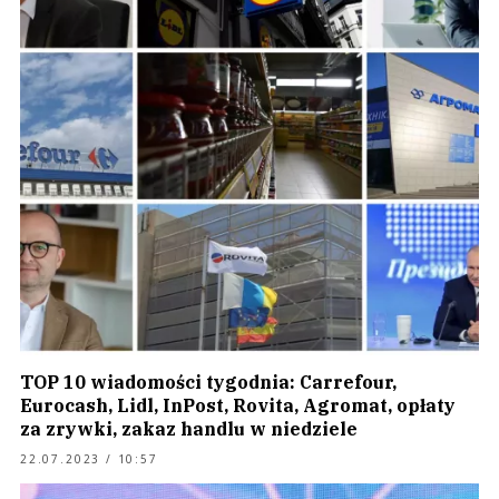
TOP 10 wiadomości tygodnia: Carrefour,
Eurocash, Lidl, InPost, Rovita, Agromat, opłaty
za zrywki, zakaz handlu w niedziele
22.07.2023 / 10:57