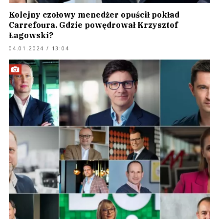
Kolejny czołowy menedżer opuścił pokład
Carrefoura. Gdzie powędrował Krzysztof
Łagowski?
04.01.2024 / 13:04