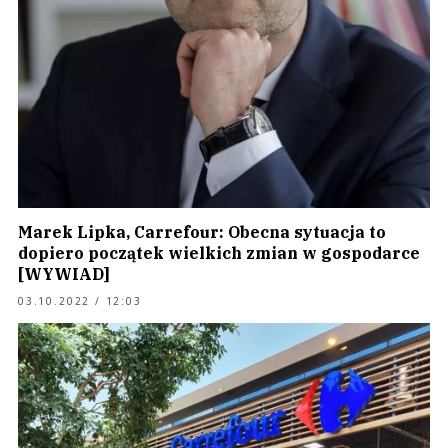
Marek Lipka, Carrefour: Obecna sytuacja to
dopiero początek wielkich zmian w gospodarce
[WYWIAD]
03.10.2022 / 12:03