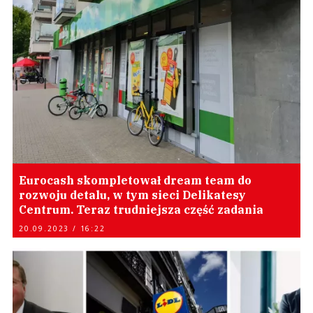
Eurocash skompletował dream team do
rozwoju detalu, w tym sieci Delikatesy
Centrum. Teraz trudniejsza część zadania
20.09.2023 / 16:22