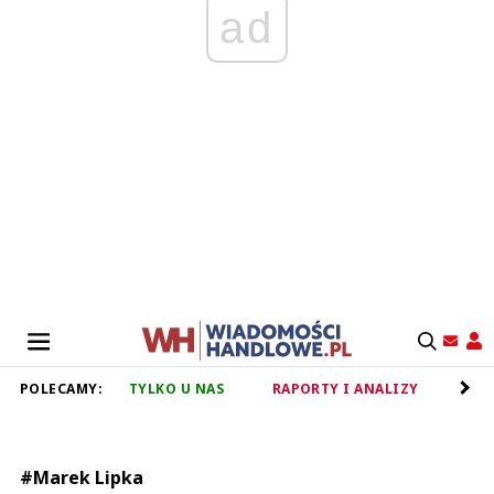
ad
POLECAMY:
TYLKO U NAS
RAPORTY I ANALIZY
RET
#Marek Lipka