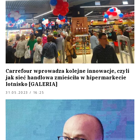
Carrefour wprowadza kolejne innowacje, czyli
jak sieć handlowa zmieściła w hipermarkecie
lotnisko [GALERIA]
31.05.2023 / 16:25