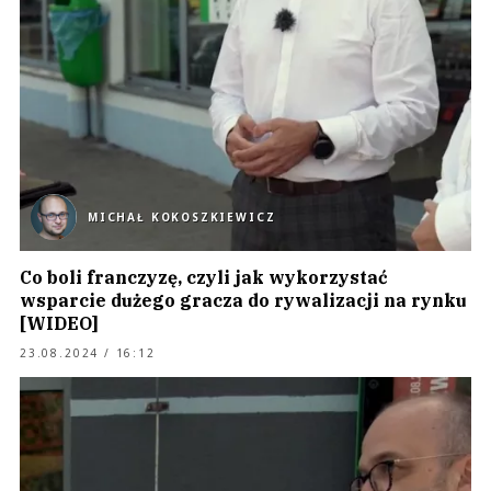
MICHAŁ KOKOSZKIEWICZ
Co boli franczyzę, czyli jak wykorzystać
wsparcie dużego gracza do rywalizacji na rynku
[WIDEO]
23.08.2024 / 16:12