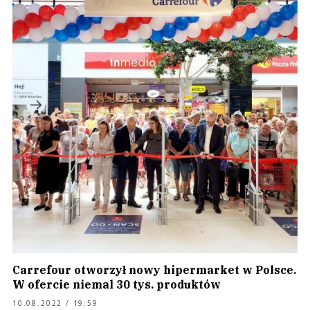
Carrefour otworzył nowy hipermarket w Polsce.
W ofercie niemal 30 tys. produktów
10.08.2022 / 19:59