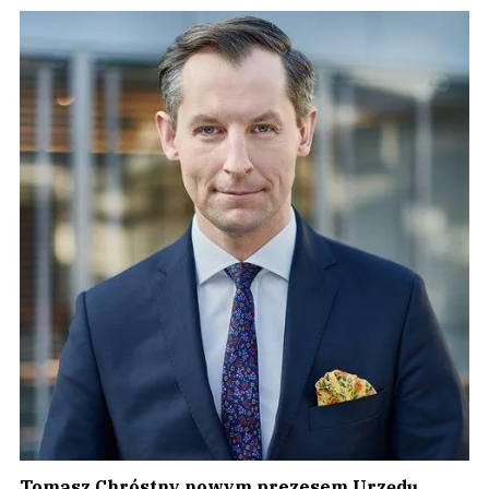
Tomasz Chróstny nowym prezesem Urzędu