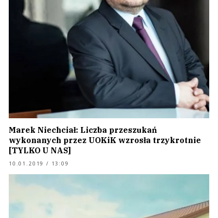
Marek Niechciał: Liczba przeszukań
wykonanych przez UOKiK wzrosła trzykrotnie
[TYLKO U NAS]
10.01.2019 / 13:09