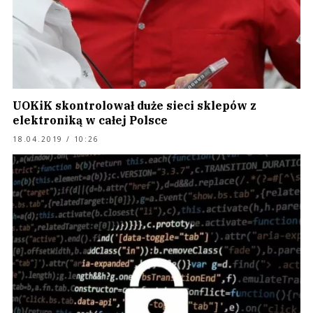
UOKiK skontrolował duże sieci sklepów z
elektroniką w całej Polsce
18.04.2019 / 10:26