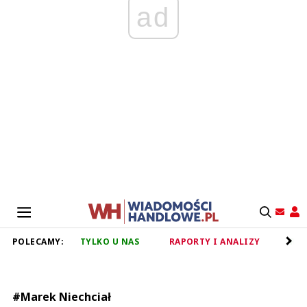
ad
POLECAMY:
TYLKO U NAS
RAPORTY I ANALIZY
RET
#Marek Niechciał