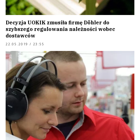
Decyzja UOKIK zmusiła firmę Döhler do
szybszego regulowania należności wobec
dostawców
22.05.2019 / 23:55