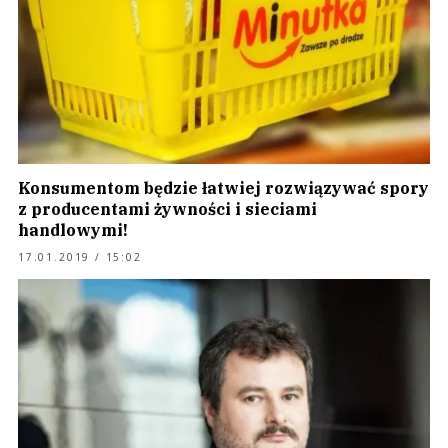
Konsumentom będzie łatwiej rozwiązywać spory
z producentami żywności i sieciami
handlowymi!
17.01.2019 / 15:02