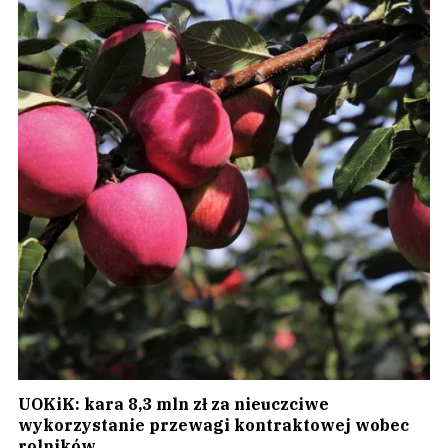
UOKiK: kara 8,3 mln zł za nieuczciwe
wykorzystanie przewagi kontraktowej wobec
rolników