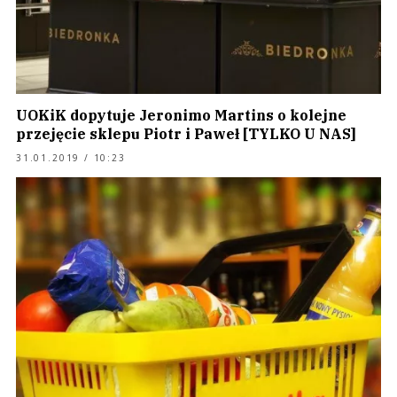
UOKiK dopytuje Jeronimo Martins o kolejne
przejęcie sklepu Piotr i Paweł [TYLKO U NAS]
31.01.2019 / 10:23