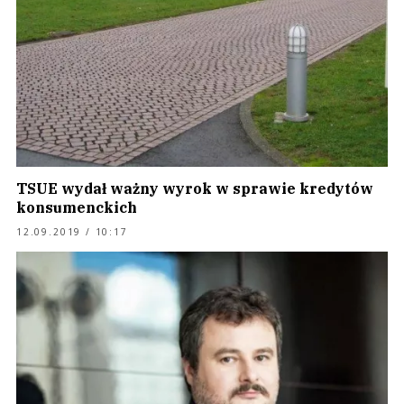
TSUE wydał ważny wyrok w sprawie kredytów
konsumenckich
12.09.2019 / 10:17