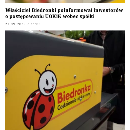
Właściciel Biedronki poinformował inwestorów
o postępowaniu UOKiK wobec spółki
27.09.2019 / 11:00