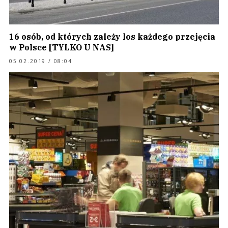
16 osób, od których zależy los każdego przejęcia
w Polsce [TYLKO U NAS]
05.02.2019 / 08:04