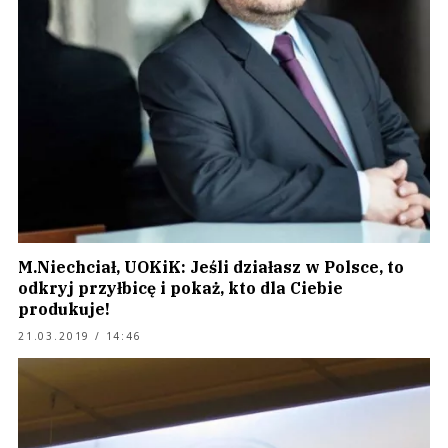
M.Niechciał, UOKiK: Jeśli działasz w Polsce, to
odkryj przyłbicę i pokaż, kto dla Ciebie
produkuje!
21.03.2019 / 14:46