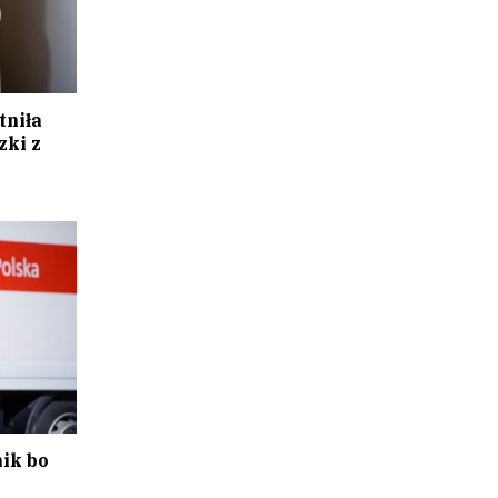
tniła
zki z
ik bo