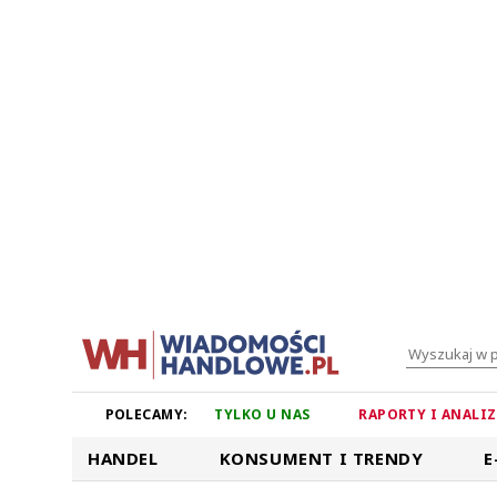
POLECAMY:
TYLKO U NAS
RAPORTY I ANALI
HANDEL
KONSUMENT I TRENDY
E