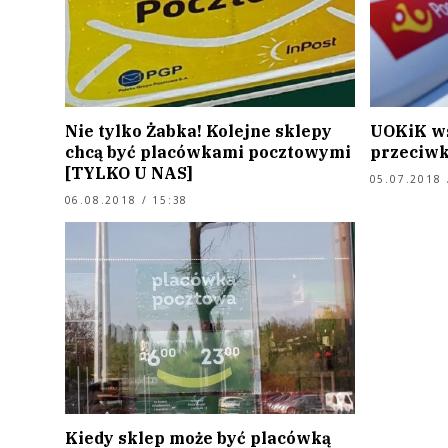
Nie tylko Żabka! Kolejne sklepy
UOKiK w
chcą być placówkami pocztowymi
przeciwk
[TYLKO U NAS]
05.07.2018 
06.08.2018 / 15:38
Kiedy sklep może być placówką