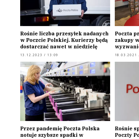
Rośnie liczba przesyłek nadanych
Poczta p
w Poczcie Polskiej. Kurierzy będą
zakupy w
dostarczać nawet w niedzielę
wyzwani
13.12.2023 / 13:09
18.03.2021 
Przez pandemię Poczta Polska
Rośnie s
notuje szybsze spadki w
Poczty Po