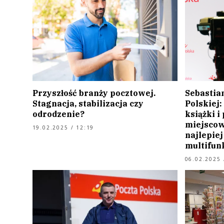
Przyszłość branży pocztowej.
Sebastia
Stagnacja, stabilizacja czy
Polskiej:
odrodzenie?
książki i
miejscow
19.02.2025 / 12:19
najlepie
multifun
06.02.2025 