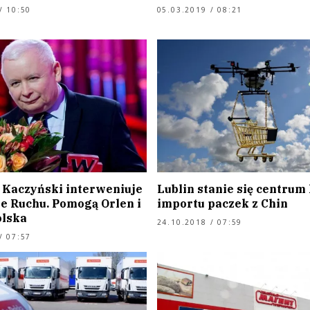
/ 10:50
05.03.2019 / 08:21
 Kaczyński interweniuje
Lublin stanie się centrum 
e Ruchu. Pomogą Orlen i
importu paczek z Chin
olska
24.10.2018 / 07:59
/ 07:57