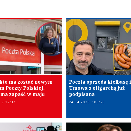
kto ma zostać nowym
Poczta sprzeda kiełbasę i 
m Poczty Polskiej.
Umowa z oligarchą już
 ma zapaść w maju
podpisana
 / 12:17
24.04.2025 / 09:28