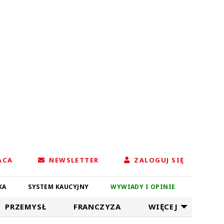
ACA
NEWSLETTER
ZALOGUJ SIĘ
KA
SYSTEM KAUCYJNY
WYWIADY I OPINIE
PRZEMYSŁ
FRANCZYZA
WIĘCEJ