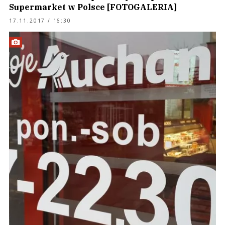
Supermarket w Polsce [FOTOGALERIA]
17.11.2017 / 16:30