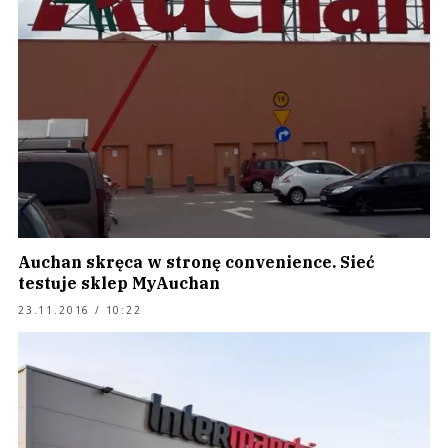
Auchan skręca w stronę convenience. Sieć
testuje sklep MyAuchan
23.11.2016 / 10:22