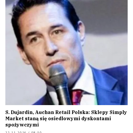
S. Dujardin, Auchan Retail Polska: Sklepy Simply
Market staną się osiedlowymi dyskontami
spożywczymi
22.11.2016 / 08:50