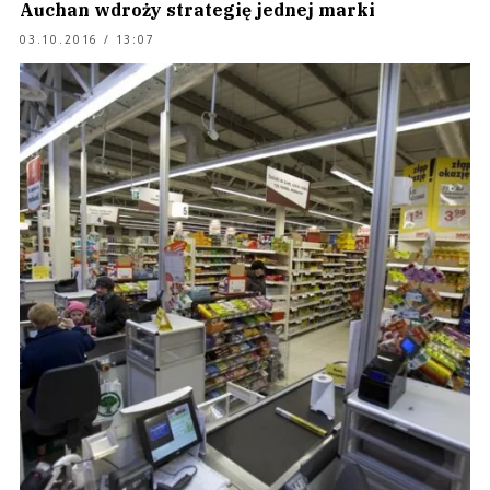
Auchan wdroży strategię jednej marki
03.10.2016 / 13:07