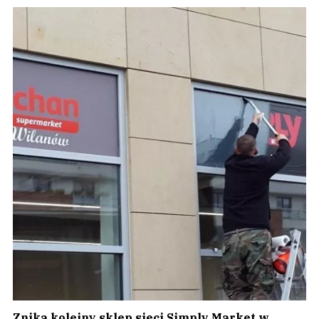
Znika kolejny sklep sieci Simply Market w