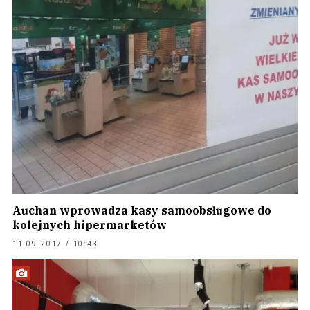
Auchan wprowadza kasy samoobsługowe do
kolejnych hipermarketów
11.09.2017 / 10:43