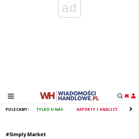
ad
POLECAMY:
TYLKO U NAS
RAPORTY I ANALIZY
RET
#Simply Market