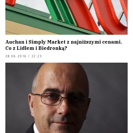
Auchan i Simply Market z najniższymi cenami.
Co z Lidlem i Biedronką?
28.06.2016 / 22:23