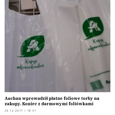
Auchan wprowadził płatne foliowe torby na
zakupy. Koniec z darmowymi foliówkami
29.12.2017 / 18:57