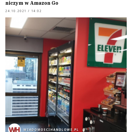
niczym w Amazon Go
24.10.2021 / 14:02
WIADOMOSCIHANDLOWE.PL