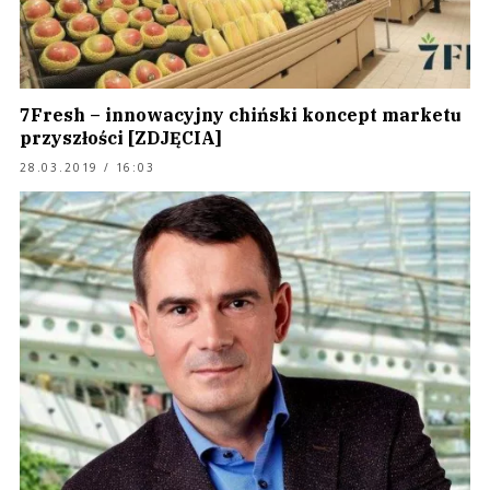
7Fresh – innowacyjny chiński koncept marketu
przyszłości [ZDJĘCIA]
28.03.2019 / 16:03