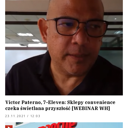
Victor Paterno, 7-Eleven: Sklepy convenience
czeka świetlana przyszłość [WEBINAR WH]
23.11.2021 / 12:03