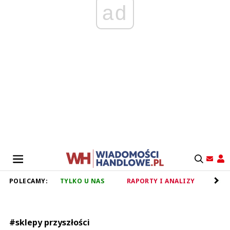
ad
POLECAMY:
TYLKO U NAS
RAPORTY I ANALIZY
RET
#sklepy przyszłości