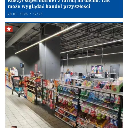
Ruszył supermarket z farmą na dachu. Tak
może wyglądać handel przyszłości
28.05.2026 / 12:21