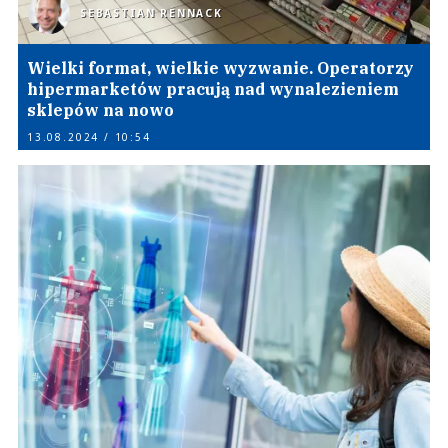
SEBASTIAN RENNACK
Wielki format, wielkie wyzwanie. Operatorzy
hipermarketów pracują nad wynalezieniem
sklepów na nowo
13.08.2024 / 10:54