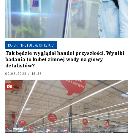
RAPORT "THE FUTURE OF RETAIL"
Tak będzie wyglądał handel przyszłości. Wyniki
badania to kubeł zimnej wody na głowy
detalistów?
09.08.2023 / 16:36