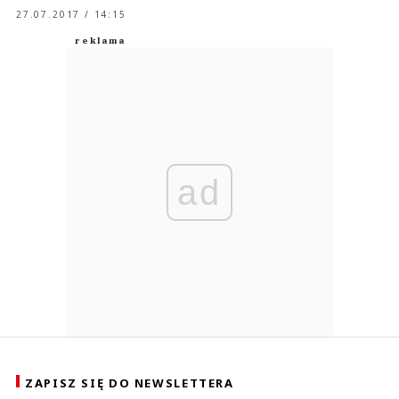
27.07.2017 / 14:15
ad
ZAPISZ SIĘ DO NEWSLETTERA