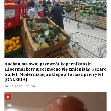
Auchan ma swój przewrót kopernikański.
Hipermarkety sieci mocno się zmieniają! Gerard
Gallet: Modernizacja sklepów to nasz priorytet
[GALERIA]
16.12.2022 / 23:34