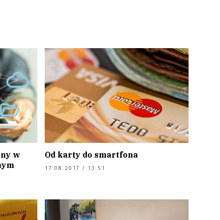
any w
Od karty do smartfona
lnym
17.08.2017 / 13:51