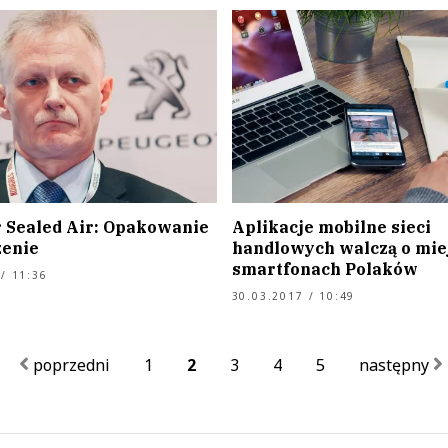
 Sealed Air: Opakowanie
Aplikacje mobilne sieci
zenie
handlowych walczą o mie
smartfonach Polaków
/ 11:36
30.03.2017 / 10:49
poprzedni
1
2
3
4
5
następny