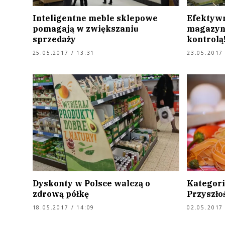
Inteligentne meble sklepowe
Efektywn
pomagają w zwiększaniu
magazyne
sprzedaży
kontrolą
25.05.2017 / 13:31
23.05.2017 
Dyskonty w Polsce walczą o
Kategori
zdrową półkę
Przyszło
18.05.2017 / 14:09
02.05.2017 