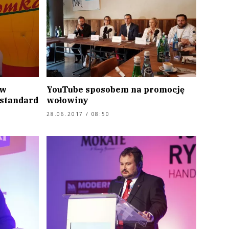
 w
YouTube sposobem na promocję
 standard
wołowiny
28.06.2017 / 08:50