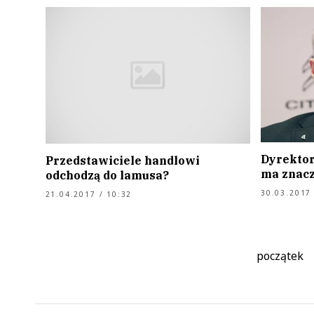
Dyrektor
Przedstawiciele handlowi
ma znac
odchodzą do lamusa?
30.03.2017 
21.04.2017 / 10:32
początek