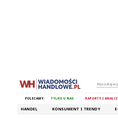
POLECAMY:
TYLKO U NAS
RAPORTY I ANALI
HANDEL
KONSUMENT I TRENDY
E