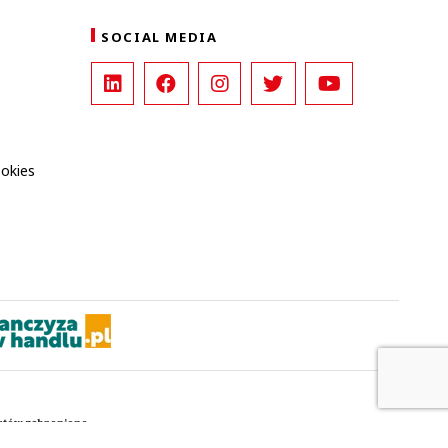
SOCIAL MEDIA
ookies
kstów zabronione.