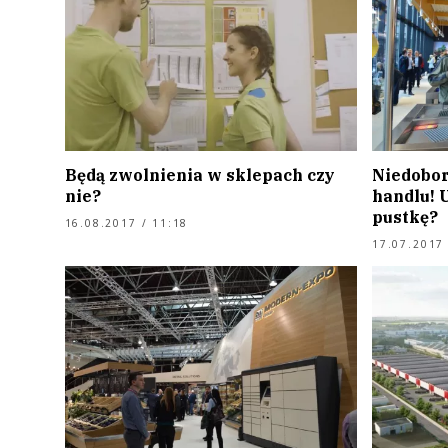
Będą zwolnienia w sklepach czy
Niedobor
nie?
handlu! 
pustkę?
16.08.2017 / 11:18
17.07.2017 