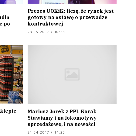
Prezes UOKiK: liczę, że rynek jest
ndlu
gotowy na ustawę o przewadze
e po
kontraktowej
23.05.2017 / 10:23
sklepie
Mariusz Jurek z PPL Koral:
Stawiamy i na lokomotywy
sprzedażowe, i na nowości
21.04.2017 / 14:23