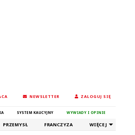
ACA
NEWSLETTER
ZALOGUJ SIĘ
KA
SYSTEM KAUCYJNY
WYWIADY I OPINIE
PRZEMYSŁ
FRANCZYZA
WIĘCEJ