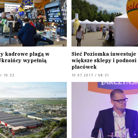
y kadrowe plagą w
Sieć Poziomka inwestuje
Ukraińcy wypełnią
większe sklepy i podnosi
placówek
/ 10:32
10.07.2017 / 08:31