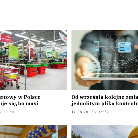
rtowy w Polsce
Od września kolejne zmi
je się, bo musi
jednolitym pliku kontro
/ 10:35
17.08.2017 / 13:52