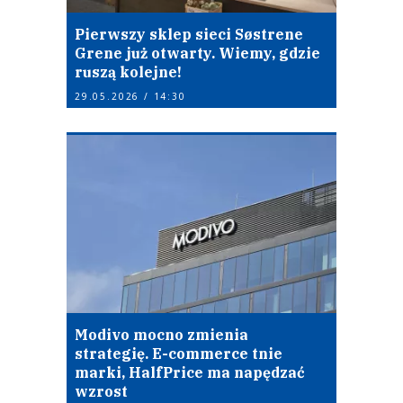
Pierwszy sklep sieci Søstrene
Grene już otwarty. Wiemy, gdzie
ruszą kolejne!
29.05.2026 / 14:30
Modivo mocno zmienia
strategię. E-commerce tnie
marki, HalfPrice ma napędzać
wzrost