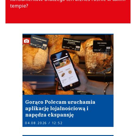
tempie?
Gorąco Polecam uruchamia
aplikację lojalnościową i
napędza ekspansję
04.08.2026 / 12:52