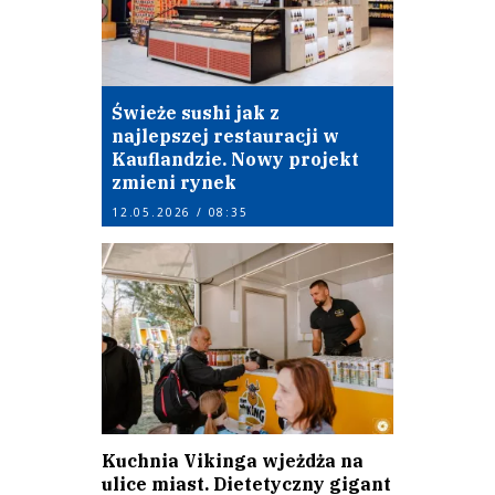
Świeże sushi jak z
najlepszej restauracji w
Kauflandzie. Nowy projekt
zmieni rynek
12.05.2026 / 08:35
Kuchnia Vikinga wjeżdża na
ulice miast. Dietetyczny gigant