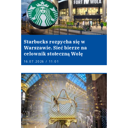
Starbucks rozpycha się w
Warszawie. Sieć bierze na
celownik stołeczną Wolę
16.07.2026 / 11:01