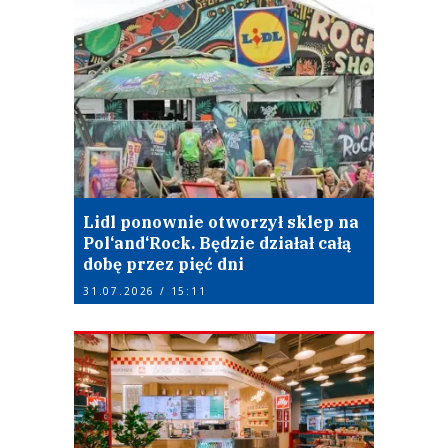
Lidl ponownie otworzył sklep na
Pol‘and‘Rock. Będzie działał całą
dobę przez pięć dni
31.07.2026 / 15:11