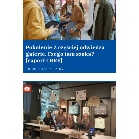
Pokolenie Z częściej odwiedza
galerie. Czego tam szuka?
[raport CBRE]
08.06.2026 / 12:07