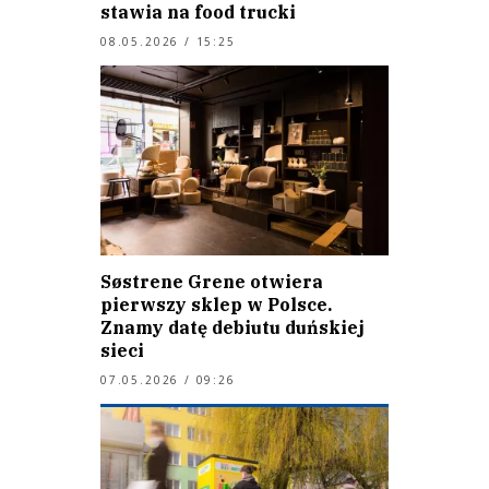
stawia na food trucki
08.05.2026 / 15:25
Søstrene Grene otwiera
pierwszy sklep w Polsce.
Znamy datę debiutu duńskiej
sieci
07.05.2026 / 09:26