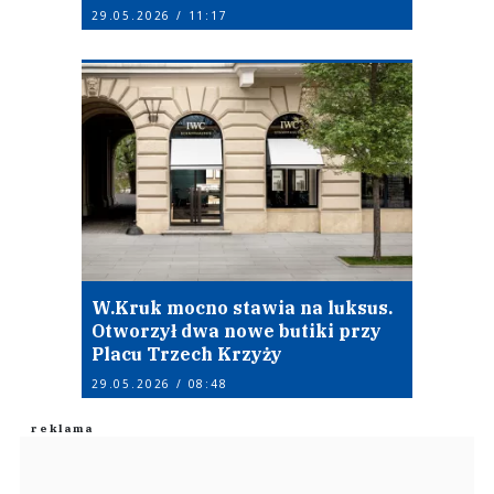
29.05.2026 / 11:17
W.Kruk mocno stawia na luksus.
Otworzył dwa nowe butiki przy
Placu Trzech Krzyży
29.05.2026 / 08:48