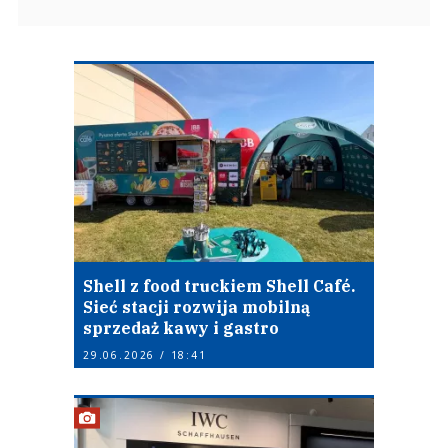
Shell z food truckiem Shell Café.
Sieć stacji rozwija mobilną
sprzedaż kawy i gastro
29.06.2026 / 18:41