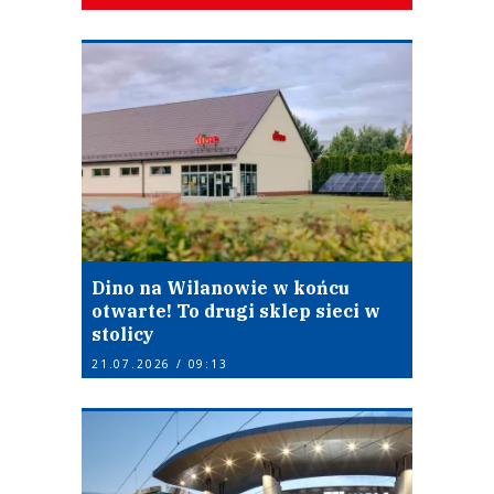
Dino na Wilanowie w końcu
otwarte! To drugi sklep sieci w
stolicy
21.07.2026 / 09:13