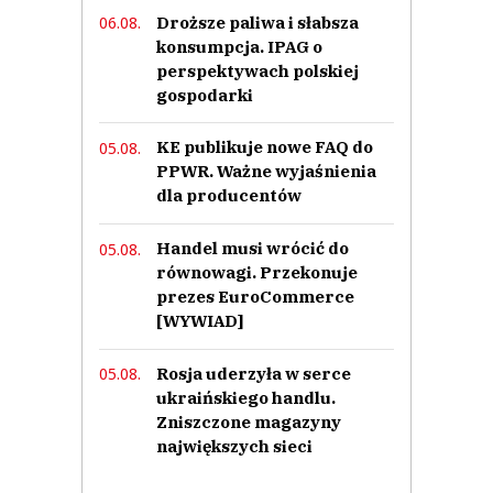
Droższe paliwa i słabsza
06.08.
konsumpcja. IPAG o
perspektywach polskiej
gospodarki
KE publikuje nowe FAQ do
05.08.
PPWR. Ważne wyjaśnienia
dla producentów
Handel musi wrócić do
05.08.
równowagi. Przekonuje
prezes EuroCommerce
[WYWIAD]
Rosja uderzyła w serce
05.08.
ukraińskiego handlu.
Zniszczone magazyny
największych sieci