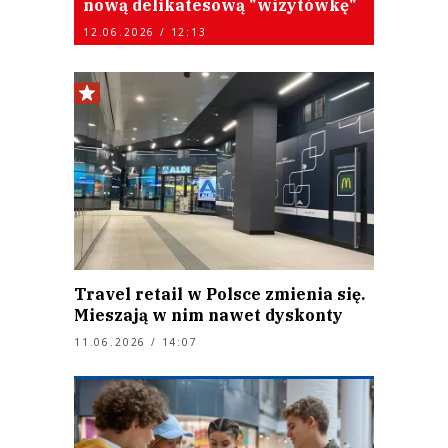
nową delikatesową "wizytówkę"
12.06.2026 / 12:13
Travel retail w Polsce zmienia się.
Mieszają w nim nawet dyskonty
11.06.2026 / 14:07