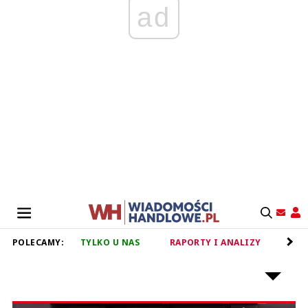
ad
POLECAMY:
TYLKO U NAS
RAPORTY I ANALIZY
RET
NOWE FORMATY I KONCEPTY HANDLOWE