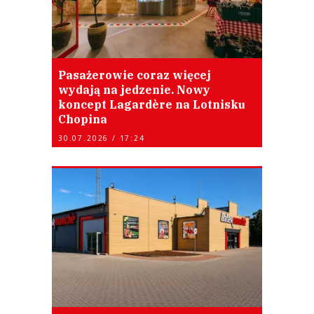
Pasażerowie coraz więcej
wydają na jedzenie. Nowy
koncept Lagardère na Lotnisku
Chopina
30.07.2026 / 17:24