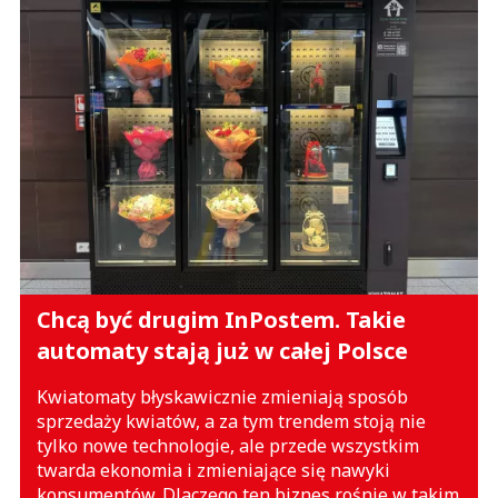
Chcą być drugim InPostem. Takie
automaty stają już w całej Polsce
Kwiatomaty błyskawicznie zmieniają sposób
sprzedaży kwiatów, a za tym trendem stoją nie
tylko nowe technologie, ale przede wszystkim
twarda ekonomia i zmieniające się nawyki
konsumentów. Dlaczego ten biznes rośnie w takim