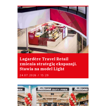
Lagardère Travel Retail
zmienia strategię ekspansji.
Stawia na model Light
24.07.2026 / 15:29