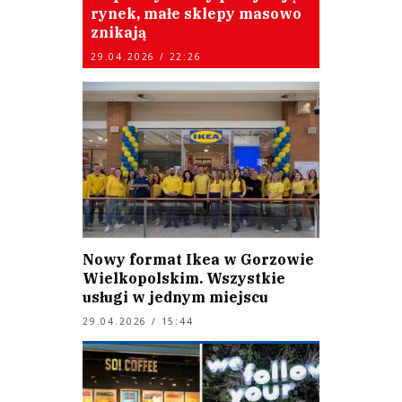
rynek, małe sklepy masowo
znikają
29.04.2026 / 22:26
Nowy format Ikea w Gorzowie
Wielkopolskim. Wszystkie
usługi w jednym miejscu
29.04.2026 / 15:44