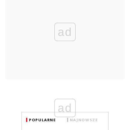
ad
ad
POPULARNE
NAJNOWSZE