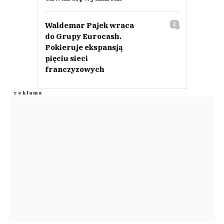
Waldemar Pajek wraca
2
do Grupy Eurocash.
Pokieruje ekspansją
pięciu sieci
franczyzowych