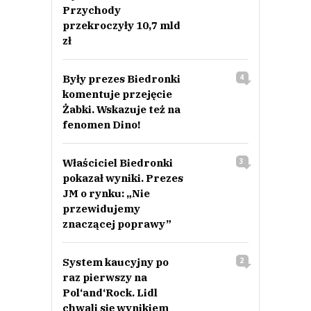
Przychody
przekroczyły 10,7 mld
zł
Były prezes Biedronki
4
komentuje przejęcie
Żabki. Wskazuje też na
fenomen Dino!
Właściciel Biedronki
3
pokazał wyniki. Prezes
JM o rynku: „Nie
przewidujemy
znaczącej poprawy”
System kaucyjny po
2
raz pierwszy na
Pol‘and‘Rock. Lidl
chwali się wynikiem