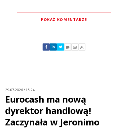
POKAŻ KOMENTARZE
Komentarze (
0
)
Nie znaleziono komentarzy
Zostaw swoje komentarze
Imię (Wymagane)
Anuluj
Prześlij komentarz
29.07.2026 / 15:24
Eurocash ma nową
dyrektor handlową!
Zaczynała w Jeronimo