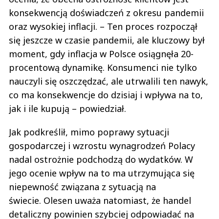
konsekwencją doświadczeń z okresu pandemii
oraz wysokiej inflacji. – Ten proces rozpoczął
się jeszcze w czasie pandemii, ale kluczowy był
moment, gdy inflacja w Polsce osiągnęła 20-
procentową dynamikę. Konsumenci nie tylko
nauczyli się oszczędzać, ale utrwalili ten nawyk,
co ma konsekwencje do dzisiaj i wpływa na to,
jak i ile kupują – powiedział.
Jak podkreślił, mimo poprawy sytuacji
gospodarczej i wzrostu wynagrodzeń Polacy
nadal ostrożnie podchodzą do wydatków. W
jego ocenie wpływ na to ma utrzymująca się
niepewność związana z sytuacją na
świecie. Olesen uważa natomiast, że handel
detaliczny powinien szybciej odpowiadać na