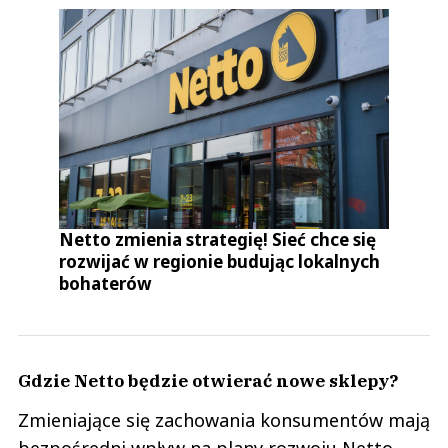
Netto zmienia strategię! Sieć chce się
rozwijać w regionie budując lokalnych
bohaterów
Gdzie Netto będzie otwierać nowe sklepy?
Zmieniające się zachowania konsumentów mają
bezpośredni wpływ na plany rozwoju Netto.