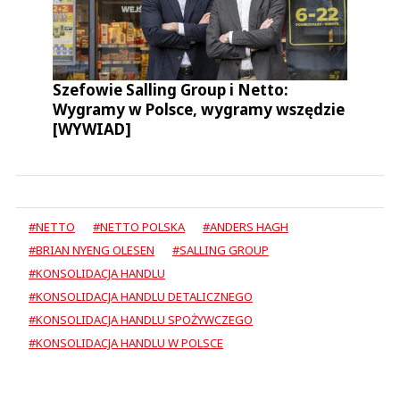
Szefowie Salling Group i Netto:
Wygramy w Polsce, wygramy wszędzie
[WYWIAD]
#NETTO
#NETTO POLSKA
#ANDERS HAGH
#BRIAN NYENG OLESEN
#SALLING GROUP
#KONSOLIDACJA HANDLU
#KONSOLIDACJA HANDLU DETALICZNEGO
#KONSOLIDACJA HANDLU SPOŻYWCZEGO
#KONSOLIDACJA HANDLU W POLSCE