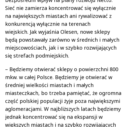
Sieć nie zamierza koncentrować się wyłącznie
na największych miastach ani rywalizować z
konkurencją wyłącznie na terenach
wiejskich. Jak wyjaśnia Olesen, nowe sklepy
będą powstawały zarówno w średnich i małych
miejscowościach, jak i w szybko rozwijających
się strefach podmiejskich.
– Będziemy otwierać sklepy o powierzchni 800
mkw. w całej Polsce. Będziemy je otwierać w
średniej wielkości miastach i małych
miasteczkach, bo trzeba pamiętać, że ogromna
część polskiej populacji żyje poza największymi
aglomeracjami. W najbliższych latach będziemy
jednak koncentrować się na ekspansji w
większych miastach i na szybko rozwijających