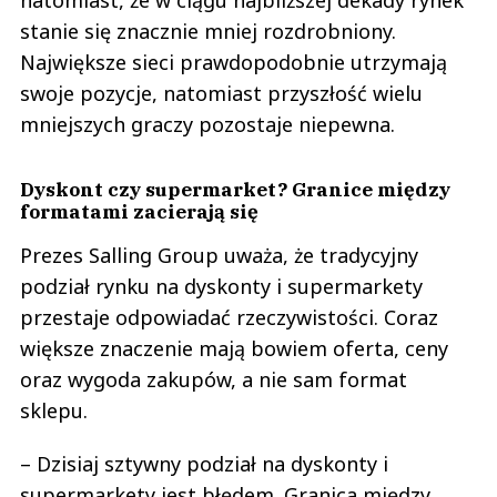
natomiast, że w ciągu najbliższej dekady rynek
stanie się znacznie mniej rozdrobniony.
Największe sieci prawdopodobnie utrzymają
swoje pozycje, natomiast przyszłość wielu
mniejszych graczy pozostaje niepewna.
Dyskont czy supermarket? Granice między
formatami zacierają się
Prezes Salling Group uważa, że tradycyjny
podział rynku na dyskonty i supermarkety
przestaje odpowiadać rzeczywistości. Coraz
większe znaczenie mają bowiem oferta, ceny
oraz wygoda zakupów, a nie sam format
sklepu.
– Dzisiaj sztywny podział na dyskonty i
supermarkety jest błędem. Granica między