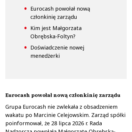
Eurocash powołał nową
członkinię zarządu
Kim jest Małgorzata
Obrębska-Foltyn?
Doświadczenie nowej
menedżerki
Eurocash powołał nową członkinię zarządu
Grupa Eurocash nie zwlekała z obsadzeniem
wakatu po Marcinie Celejowskim. Zarząd spółki
poinformował, że 28 lipca 2026 r. Rada
Nadzorcza powołała Małgorzatę Obrębską-