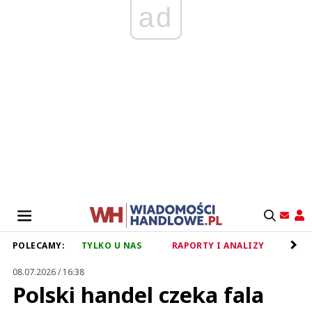
ad
POLECAMY:
TYLKO U NAS
RAPORTY I ANALIZY
RET
08.07.2026 / 16:38
Polski handel czeka fala