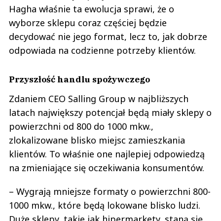
Hagha właśnie ta ewolucja sprawi, że o
wyborze sklepu coraz częściej będzie
decydować nie jego format, lecz to, jak dobrze
odpowiada na codzienne potrzeby klientów.
Przyszłość handlu spożywczego
Zdaniem CEO Salling Group w najbliższych
latach największy potencjał będą miały sklepy o
powierzchni od 800 do 1000 mkw.,
zlokalizowane blisko miejsc zamieszkania
klientów. To właśnie one najlepiej odpowiedzą
na zmieniające się oczekiwania konsumentów.
– Wygrają mniejsze formaty o powierzchni 800-
1000 mkw., które będą lokowane blisko ludzi.
Duże sklepy, takie jak hipermarkety, staną się