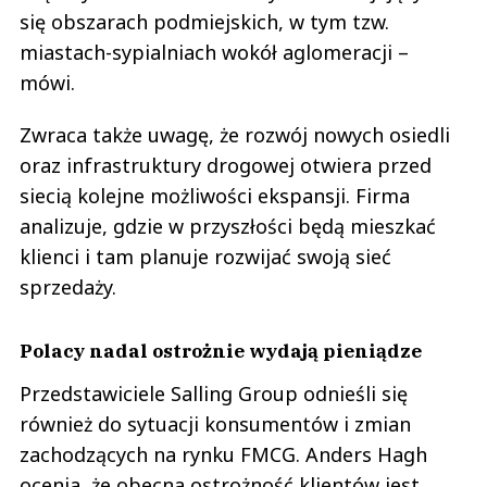
się obszarach podmiejskich, w tym tzw.
miastach-sypialniach wokół aglomeracji –
mówi.
Zwraca także uwagę, że rozwój nowych osiedli
oraz infrastruktury drogowej otwiera przed
siecią kolejne możliwości ekspansji. Firma
analizuje, gdzie w przyszłości będą mieszkać
klienci i tam planuje rozwijać swoją sieć
sprzedaży.
Polacy nadal ostrożnie wydają pieniądze
Przedstawiciele Salling Group odnieśli się
również do sytuacji konsumentów i zmian
zachodzących na rynku FMCG. Anders Hagh
ocenia, że obecna ostrożność klientów jest