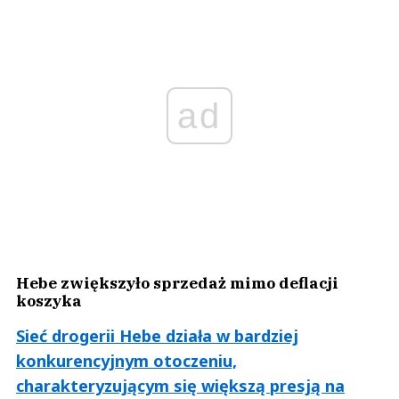
ad
Hebe zwiększyło sprzedaż mimo deflacji
koszyka
Sieć drogerii Hebe działa w bardziej
konkurencyjnym otoczeniu,
charakteryzującym się większą presją na