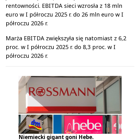
rentowności. EBITDA sieci wzrosła z 18 mln
euro w I półroczu 2025 r. do 26 mln euro w I
półroczu 2026 r.
Marża EBITDA zwiększyła się natomiast z 6,2
proc. w I półroczu 2025 r. do 8,3 proc. w I
półroczu 2026 r.
Niemiecki gigant goni Hebe.