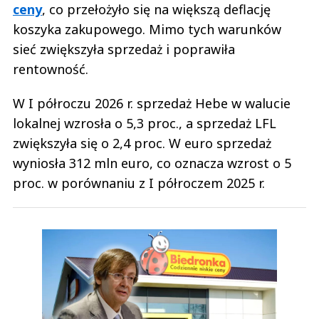
ceny
, co przełożyło się na większą deflację
koszyka zakupowego. Mimo tych warunków
sieć zwiększyła sprzedaż i poprawiła
rentowność.
W I półroczu 2026 r. sprzedaż Hebe w walucie
lokalnej wzrosła o 5,3 proc., a sprzedaż LFL
zwiększyła się o 2,4 proc. W euro sprzedaż
wyniosła 312 mln euro, co oznacza wzrost o 5
proc. w porównaniu z I półroczem 2025 r.