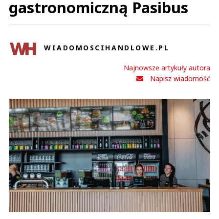
gastronomiczną Pasibus
WIADOMOSCIHANDLOWE.PL
Najnowsze artykuły autora
Napisz wiadomość