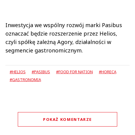
Inwestycja we wspólny rozwój marki Pasibus
oznaczać będzie rozszerzenie przez Helios,
czyli spółkę zależną Agory, działalności w
segmencie gastronomicznym.
#HELIOS
#PASIBUS
#FOOD FOR NATION
#HORECA
#GASTRONOMIA
POKAŻ KOMENTARZE