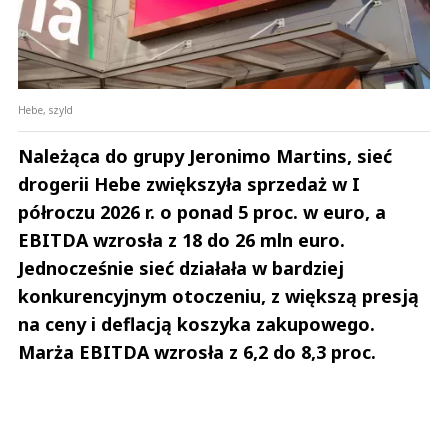
Hebe, szyld
Należąca do grupy Jeronimo Martins, sieć
drogerii Hebe zwiększyła sprzedaż w I
półroczu 2026 r. o ponad 5 proc. w euro, a
EBITDA wzrosła z 18 do 26 mln euro.
Jednocześnie sieć działała w bardziej
konkurencyjnym otoczeniu, z większą presją
na ceny i deflacją koszyka zakupowego.
Marża EBITDA wzrosła z 6,2 do 8,3 proc.