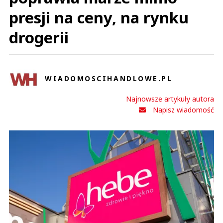
presji na ceny, na rynku
drogerii
WIADOMOSCIHANDLOWE.PL
Najnowsze artykuły autora
Napisz wiadomość