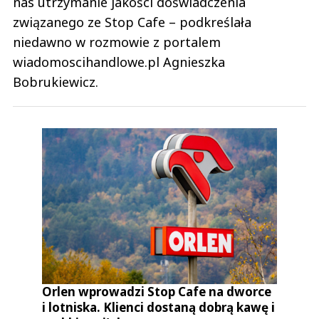
nas utrzymanie jakości doświadczenia
związanego ze Stop Cafe – podkreślała
niedawno w rozmowie z portalem
wiadomoscihandlowe.pl Agnieszka
Bobrukiewicz.
Orlen wprowadzi Stop Cafe na dworce
i lotniska. Klienci dostaną dobrą kawę i