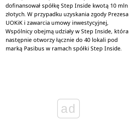
dofinansował spółkę Step Inside kwotą 10 mln
złotych. W przypadku uzyskania zgody Prezesa
UOKiK i zawarcia umowy inwestycyjnej,
Wspólnicy obejmą udziały w Step Inside, która
następnie otworzy łącznie do 40 lokali pod
marką Pasibus w ramach spółki Step Inside.
ad