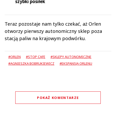
szybki posiłek
Teraz pozostaje nam tylko czekać, aż Orlen
otworzy pierwszy autonomiczny sklep poza
stacją paliw na krajowym podwórku.
#ORLEN
#STOP CAFE
#SKLEPY AUTONOMICZNE
#AGNIESZKA BOBRUKIEWICZ
#EKSPANSJA ORLENU
POKAŻ KOMENTARZE
Komentarze (
0
)