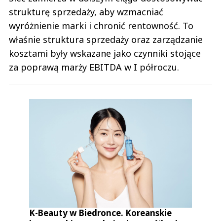
strukturę sprzedaży, aby wzmacniać
wyróżnienie marki i chronić rentowność. To
właśnie struktura sprzedaży oraz zarządzanie
kosztami były wskazane jako czynniki stojące
za poprawą marży EBITDA w I półroczu.
K-Beauty w Biedronce. Koreanskie