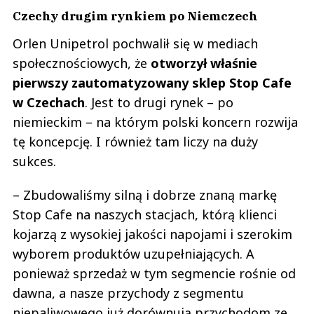
Czechy drugim rynkiem po Niemczech
Orlen Unipetrol pochwalił się w mediach
społecznościowych, że
otworzył właśnie
pierwszy zautomatyzowany sklep Stop Cafe
w Czechach
. Jest to drugi rynek – po
niemieckim – na którym polski koncern rozwija
tę koncepcję. I również tam liczy na duży
sukces.
– Zbudowaliśmy silną i dobrze znaną markę
Stop Cafe na naszych stacjach, którą klienci
kojarzą z wysokiej jakości napojami i szerokim
wyborem produktów uzupełniających. A
ponieważ sprzedaż w tym segmencie rośnie od
dawna, a nasze przychody z segmentu
niepaliwowego już dorównują przychodom ze