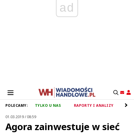
ad
POLECAMY:
TYLKO U NAS
RAPORTY I ANALIZY
RET
01.03.2019 / 08:59
Agora zainwestuje w sieć