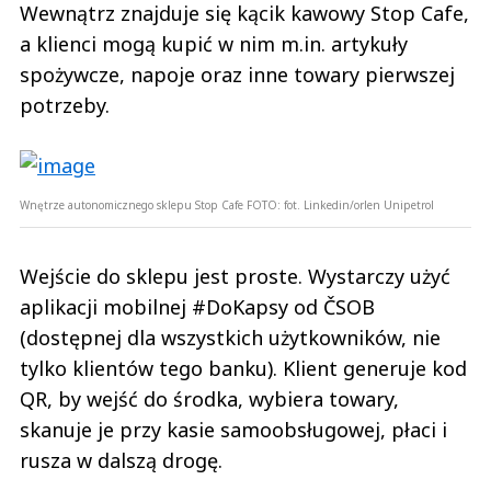
Wewnątrz znajduje się kącik kawowy Stop Cafe,
a klienci mogą kupić w nim m.in. artykuły
spożywcze, napoje oraz inne towary pierwszej
potrzeby.
Wnętrze autonomicznego sklepu Stop Cafe
FOTO:
fot. Linkedin/orlen Unipetrol
Wejście do sklepu jest proste. Wystarczy użyć
aplikacji mobilnej #DoKapsy od ČSOB
(dostępnej dla wszystkich użytkowników, nie
tylko klientów tego banku). Klient generuje kod
QR, by wejść do środka, wybiera towary,
skanuje je przy kasie samoobsługowej, płaci i
rusza w dalszą drogę.