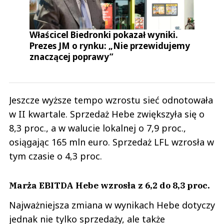
Właścicel Biedronki pokazał wyniki.
Prezes JM o rynku: „Nie przewidujemy
znaczącej poprawy”
Jeszcze wyższe tempo wzrostu sieć odnotowała
w II kwartale. Sprzedaż Hebe zwiększyła się o
8,3 proc., a w walucie lokalnej o 7,9 proc.,
osiągając 165 mln euro. Sprzedaż LFL wzrosła w
tym czasie o 4,3 proc.
Marża EBITDA Hebe wzrosła z 6,2 do 8,3 proc.
Najważniejsza zmiana w wynikach Hebe dotyczy
jednak nie tylko sprzedaży, ale także