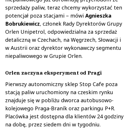
sprzedaży paliw, teraz chcemy wykorzystać ten
potencjał poza stacjami – mówi
Agnieszka
Bobrukiewicz
, członek Rady Dyrektorów Grupy
Orlen Unipetrol, odpowiedzialna za sprzedaż
detaliczną w Czechach, na Węgrzech, Słowacji i
w Austrii oraz dyrektor wykonawczy segmentu
niepaliwowego w Grupie Orlen.
Orlen zaczyna eksperyment od Pragi
Pierwszy autonomiczny sklep Stop Cafe poza
stacją paliw uruchomiony na czeskim rynku
znajduje się w pobliżu dworca autobusowo-
kolejowego Praga-Braník oraz parkingu P+R.
Placówka jest dostępna dla klientów 24 godziny
na dobę, przez siedem dni w tygodniu.