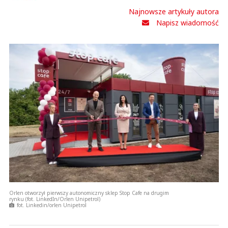
Najnowsze artykuły autora
Napisz wiadomość
Orlen otworzył pierwszy autonomiczny sklep Stop Cafe na drugim
rynku (fot. LinkedIn/Orlen Unipetrol)
fot. Linkedin/orlen Unipetrol