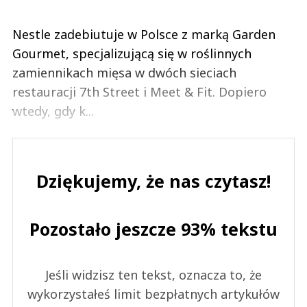
Nestle zadebiutuje w Polsce z marką Garden
Gourmet, specjalizującą się w roślinnych
zamiennikach mięsa w dwóch sieciach
restauracji 7th Street i Meet & Fit. Dopiero
wtedy, gdy k...
Dziękujemy, że nas czytasz!
Pozostało jeszcze 93% tekstu
Jeśli widzisz ten tekst, oznacza to, że
wykorzystałeś limit bezpłatnych artykułów