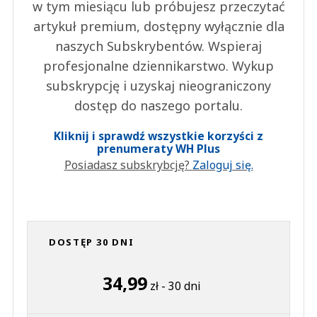
w tym miesiącu lub próbujesz przeczytać
artykuł premium, dostępny wyłącznie dla
naszych Subskrybentów. Wspieraj
profesjonalne dziennikarstwo. Wykup
subskrypcję i uzyskaj nieograniczony
dostęp do naszego portalu.
Kliknij i sprawdź wszystkie korzyści z
prenumeraty WH Plus
Posiadasz subskrybcję?
Zaloguj się.
DOSTĘP 30 DNI
34,99
zł - 30 dni