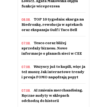
Łowicz. Agata Makowska objęła
funkcje wiceprezesa
TOP 10 tygodnia: skarga na
08.08.
Biedronkę, rewolucja w aptekach
oraz ekspansja Gulf i Taco Bell
Tesco coraz bliżej
07.08.
sprzedaży biznesu. Nowe
informacje o planach sieci w CEE
Wszyscy już to kupili, więc ja
07.08.
też muszę Jak internetowe trendy
i presja FOMO napędzają popyt
AI zmienia merchandising.
07.08.
Ręczne audyty w sklepach
odchodzą do historii