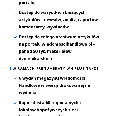
portalu
Dostęp do wszystkich bieżących
artykułów - newsów, analiz, raportów,
komentarzy, wywiadów
Dostęp do całego archiwum artykułów
na portalu wiadomoscihandlowe.pl -
ponad 50 tys. materiałów
dziennikarskich
W RAMACH PRENUMERATY WH PLUS TAKŻE:
6 wydań magazynu Wiadomości
Handlowe w wersji drukowanej i e-
wydania
Raport:Lista 60 regionalnych i
lokalnych spożywczych sieci