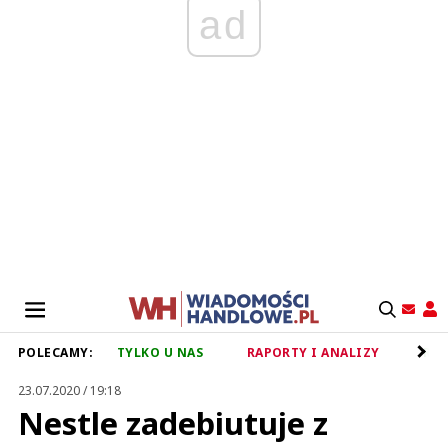
ad
POLECAMY:
TYLKO U NAS
RAPORTY I ANALIZY
RET
23.07.2020 / 19:18
Nestle zadebiutuje z