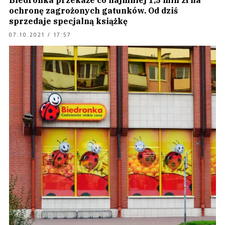
Biedronka przekaże co najmniej 1,5 mln zł na
ochronę zagrożonych gatunków. Od dziś
sprzedaje specjalną książkę
07.10.2021 / 17:57