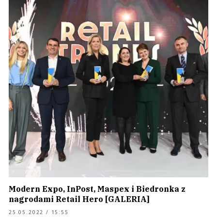
Modern Expo, InPost, Maspex i Biedronka z
nagrodami Retail Hero [GALERIA]
25.05.2022 / 15:55