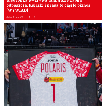
Biedronka wygrywa tam, gdzie Żabka
odpuszcza. Książki i prasa to ciągle biznes
[WYWIAD]
22.06.2026 / 15:17