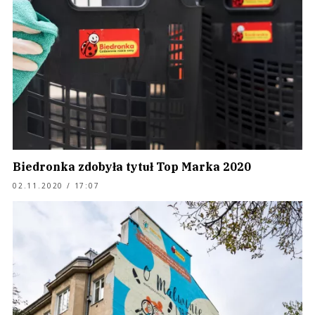
Biedronka zdobyła tytuł Top Marka 2020
02.11.2020 / 17:07