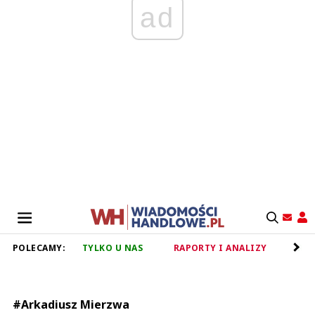
ad
POLECAMY:
TYLKO U NAS
RAPORTY I ANALIZY
RET
#Arkadiusz Mierzwa