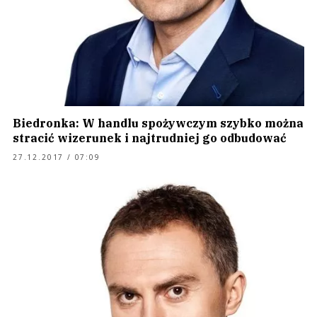
Biedronka: W handlu spożywczym szybko można
stracić wizerunek i najtrudniej go odbudować
27.12.2017 / 07:09