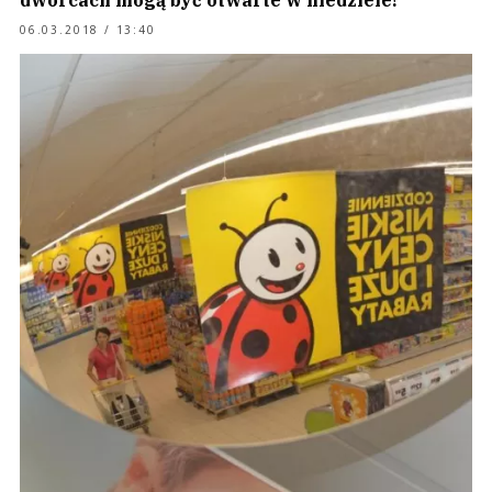
dworcach mogą być otwarte w niedziele!
06.03.2018 / 13:40