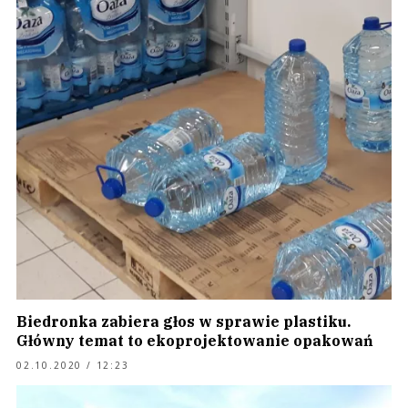
Biedronka zabiera głos w sprawie plastiku.
Główny temat to ekoprojektowanie opakowań
02.10.2020 / 12:23