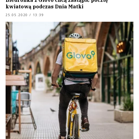
Biedronka z Glovo chcą zastąpić pocztę
kwiatową podczas Dnia Matki
25.05.2020 / 13:39