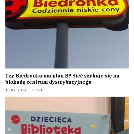
Czy Biedronka ma plan B? Sieć szykuje się na
blokadę centrum dystrybucyjnego
16.02.2024 / 11:23