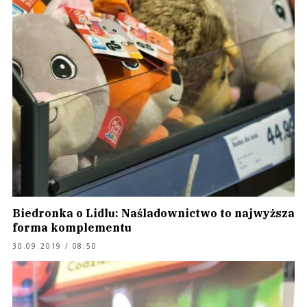
Biedronka o Lidlu: Naśladownictwo to najwyższa
forma komplementu
30.09.2019 / 08:50