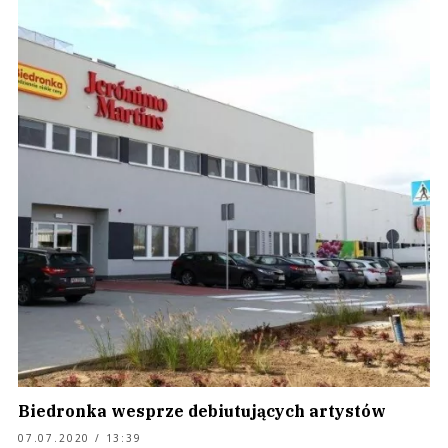
Biedronka wesprze debiutujących artystów
07.07.2020 / 13:39