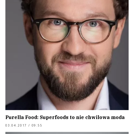
Purella Food: Superfoods to nie chwilowa moda
03.04.2017 / 09:55