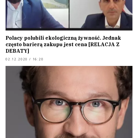
Polacy polubili ekologiczną żywność. Jednak
często barierą zakupu jest cena [RELACJA Z
DEBATY]
02.12.2020 / 16:20