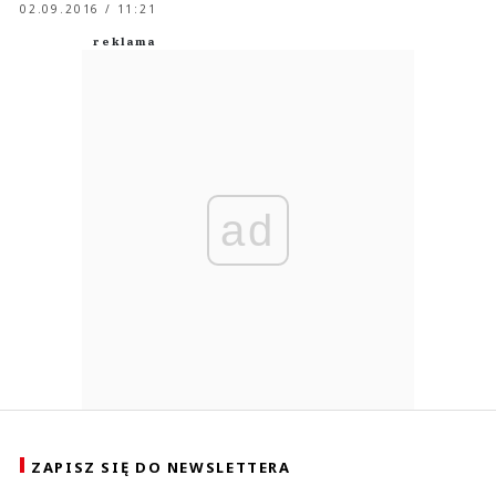
02.09.2016 / 11:21
ad
ZAPISZ SIĘ DO NEWSLETTERA