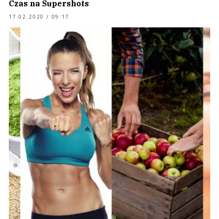
Czas na Supershots
17.02.2020 / 09:17