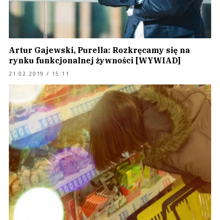
Artur Gajewski, Purella: Rozkręcamy się na
rynku funkcjonalnej żywności [WYWIAD]
21.02.2019 / 15:11