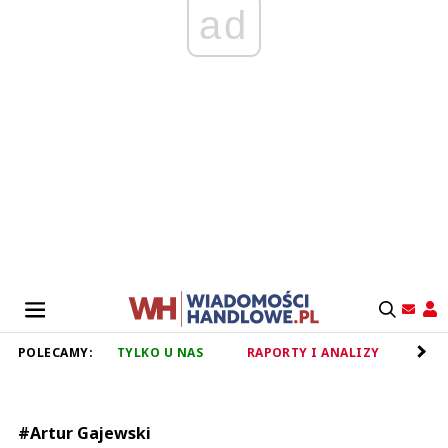
ad
POLECAMY:
TYLKO U NAS
RAPORTY I ANALIZY
RET
#Artur Gajewski