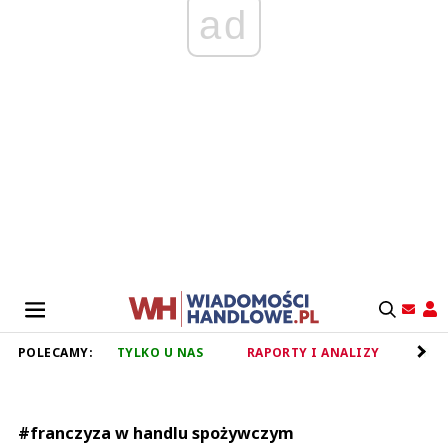
ad
POLECAMY:
TYLKO U NAS
RAPORTY I ANALIZY
RET
#franczyza w handlu spożywczym