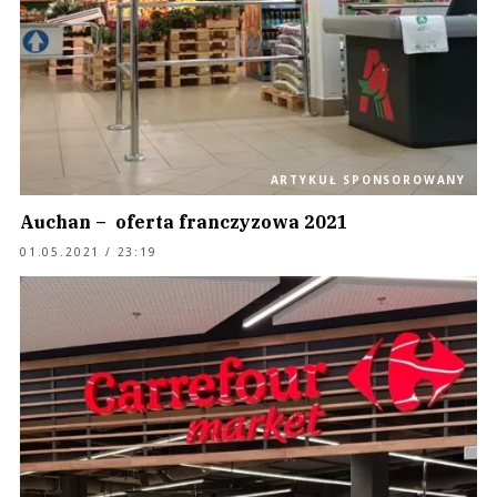
ARTYKUŁ SPONSOROWANY
Auchan – oferta franczyzowa 2021
01.05.2021 / 23:19