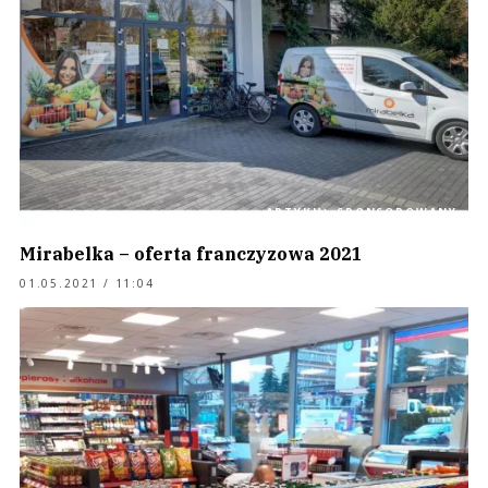
ARTYKUŁ SPONSOROWANY
Mirabelka – oferta franczyzowa 2021
01.05.2021 / 11:04