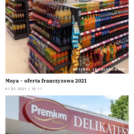
ARTYKUŁ SPONSOROWANY
Moya – oferta franczyzowa 2021
01.05.2021 / 10:11