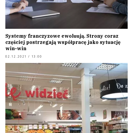
Systemy franczyzowe ewoluują. Strony coraz
częściej postrzegają współpracę jako sytuację
win-win
02.12.2021 / 13:00