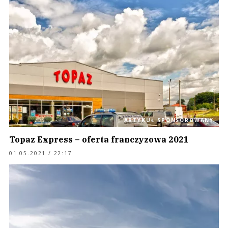
ARTYKUŁ SPONSOROWANY
Topaz Express – oferta franczyzowa 2021
01.05.2021 / 22:17