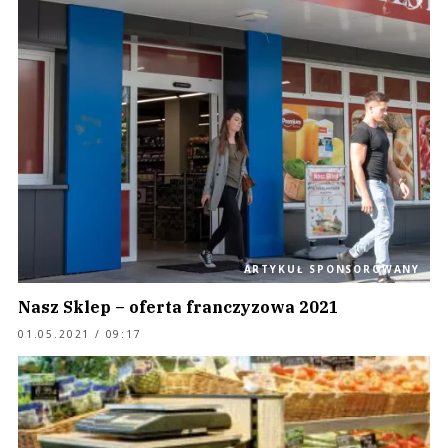
ARTYKUŁ SPONSOROWANY
Nasz Sklep – oferta franczyzowa 2021
01.05.2021 / 09:17