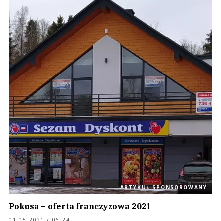
ARTYKUŁ SPONSOROWANY
Pokusa – oferta franczyzowa 2021
01.05.2021 / 06:24