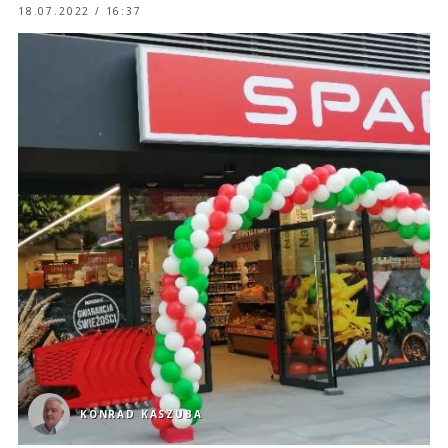
18.07.2022 / 16:37
KONRAD KASZUBA