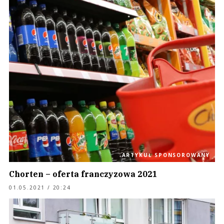
ARTYKUŁ SPONSOROWANY
Chorten – oferta franczyzowa 2021
01.05.2021 / 20:24