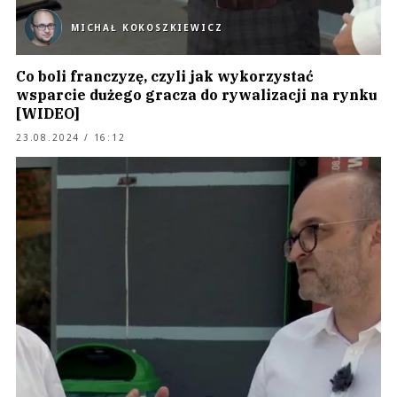
MICHAŁ KOKOSZKIEWICZ
Co boli franczyzę, czyli jak wykorzystać
wsparcie dużego gracza do rywalizacji na rynku
[WIDEO]
23.08.2024 / 16:12