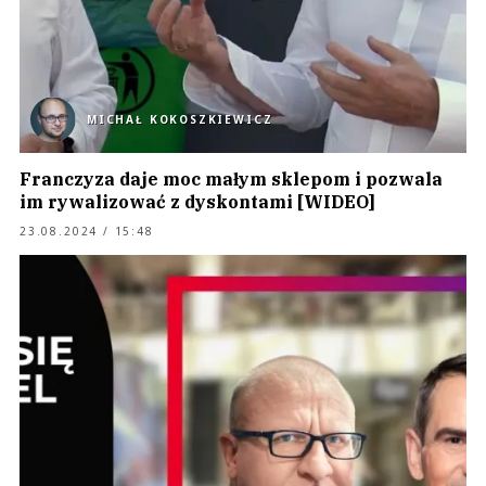
MICHAŁ KOKOSZKIEWICZ
Franczyza daje moc małym sklepom i pozwala
im rywalizować z dyskontami [WIDEO]
23.08.2024 / 15:48