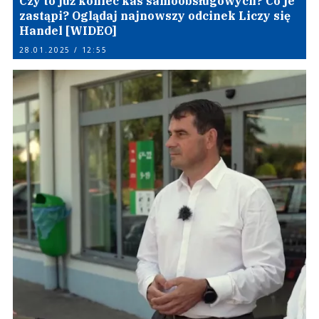
Czy to już koniec kas samoobsługowych? Co je
zastąpi? Oglądaj najnowszy odcinek Liczy się
Handel [WIDEO]
28.01.2025 / 12:55