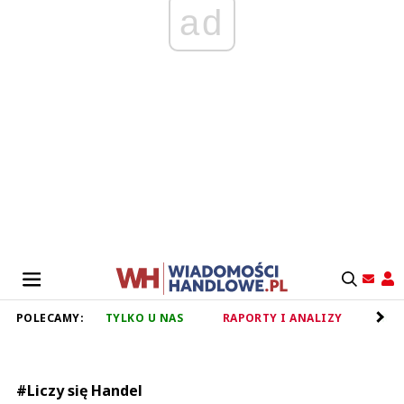
ad
POLECAMY:
TYLKO U NAS
RAPORTY I ANALIZY
RET
#Liczy się Handel