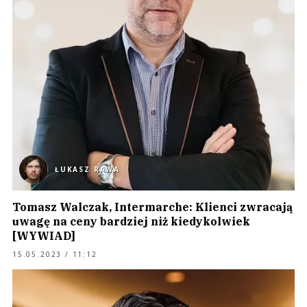
ŁUKASZ RAWA
Tomasz Walczak, Intermarche: Klienci zwracają
uwagę na ceny bardziej niż kiedykolwiek
[WYWIAD]
15.05.2023 / 11:12