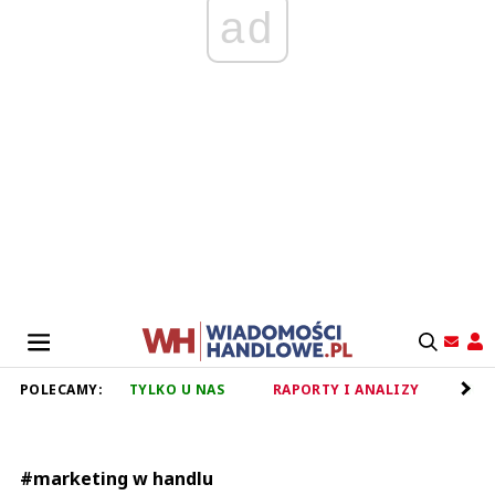
ad
POLECAMY:
TYLKO U NAS
RAPORTY I ANALIZY
RET
#marketing w handlu