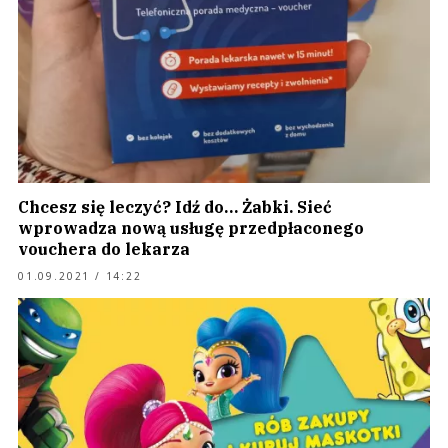
Chcesz się leczyć? Idź do… Żabki. Sieć
wprowadza nową usługę przedpłaconego
vouchera do lekarza
01.09.2021 / 14:22