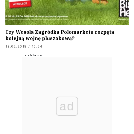
Czy Wesoła Zagródka Polomarketu rozpęta
kolejną wojnę pluszakową?
19.02.2018 / 15:34
ad