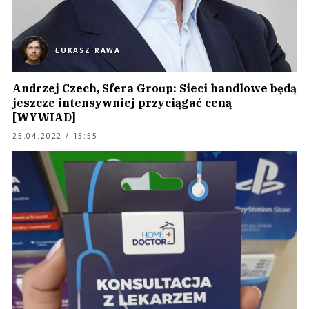
ŁUKASZ RAWA
Andrzej Czech, Sfera Group: Sieci handlowe będą
jeszcze intensywniej przyciągać ceną
[WYWIAD]
25.04.2022 / 15:55