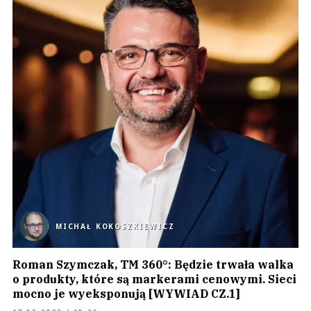
MICHAŁ KOKOSZKIEWICZ
Roman Szymczak, TM 360°: Będzie trwała walka
o produkty, które są markerami cenowymi. Sieci
mocno je wyeksponują [WYWIAD CZ.1]