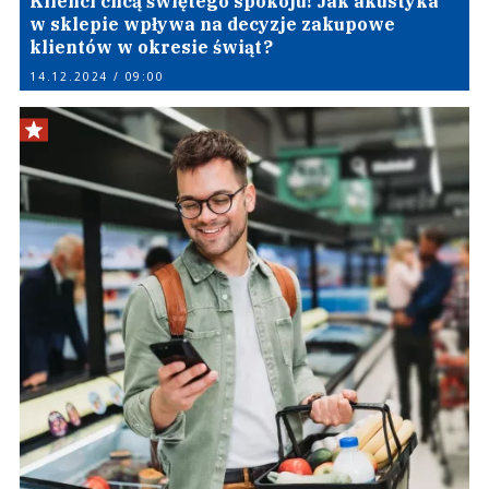
Klienci chcą świętego spokoju! Jak akustyka
w sklepie wpływa na decyzje zakupowe
klientów w okresie świąt?
14.12.2024 / 09:00