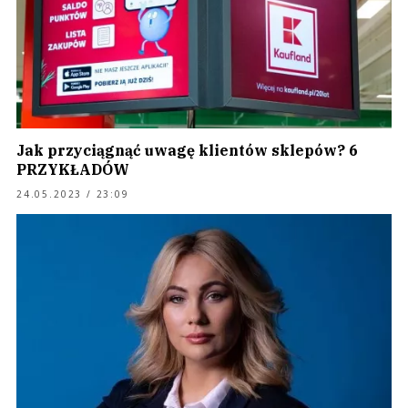
Jak przyciągnąć uwagę klientów sklepów? 6
PRZYKŁADÓW
24.05.2023 / 23:09