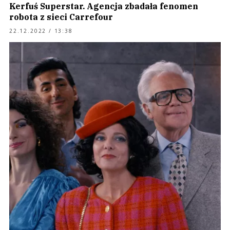
Kerfuś Superstar. Agencja zbadała fenomen
robota z sieci Carrefour
22.12.2022 / 13:38