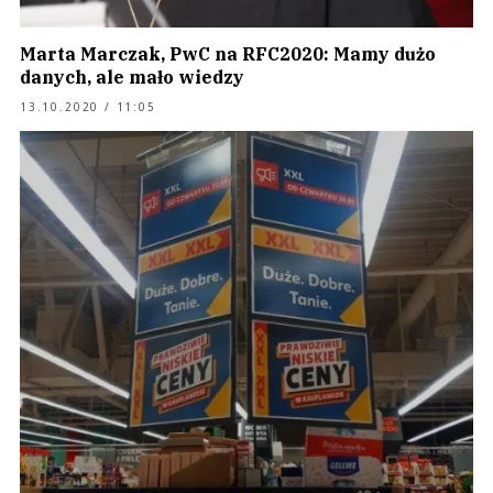
Marta Marczak, PwC na RFC2020: Mamy dużo
danych, ale mało wiedzy
13.10.2020 / 11:05