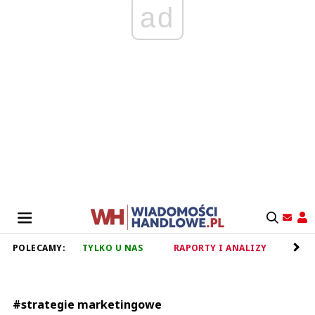
ad
POLECAMY:
TYLKO U NAS
RAPORTY I ANALIZY
RET
#strategie marketingowe