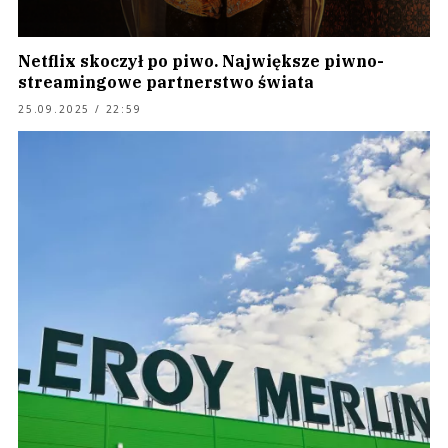
Netflix skoczył po piwo. Największe piwno-
streamingowe partnerstwo świata
25.09.2025 / 22:59