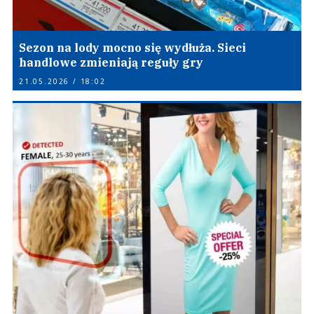
Sezon na lody mocno się wydłuża. Sieci
handlowe zmieniają reguły gry
21.05.2026 / 18:02