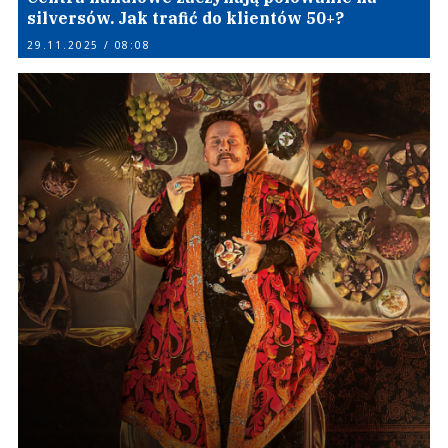
silversów. Jak trafić do klientów 50+?
29.11.2025 / 08:08