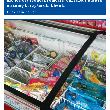
Koniec ery jednej promocji? Carrefour stawia
na sumę korzyści dla klienta
15.06.2026 / 10:53