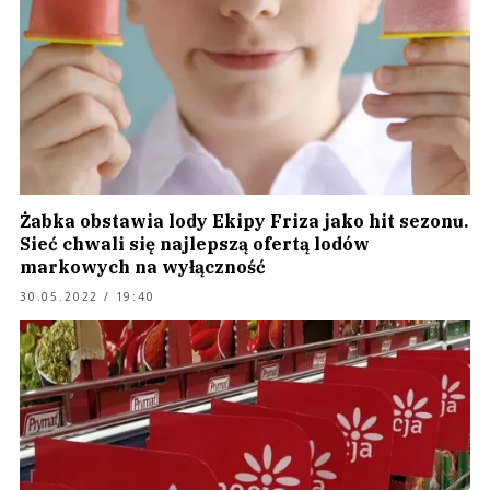
Żabka obstawia lody Ekipy Friza jako hit sezonu.
Sieć chwali się najlepszą ofertą lodów
markowych na wyłączność
30.05.2022 / 19:40