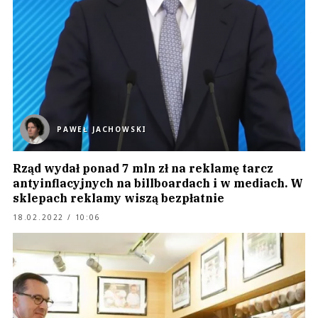
PAWEŁ JACHOWSKI
Rząd wydał ponad 7 mln zł na reklamę tarcz
antyinflacyjnych na billboardach i w mediach. W
sklepach reklamy wiszą bezpłatnie
18.02.2022 / 10:06