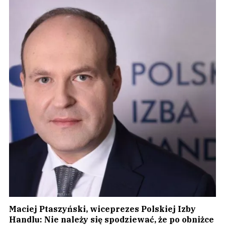
Maciej Ptaszyński, wiceprezes Polskiej Izby
Handlu: Nie należy się spodziewać, że po obniżce