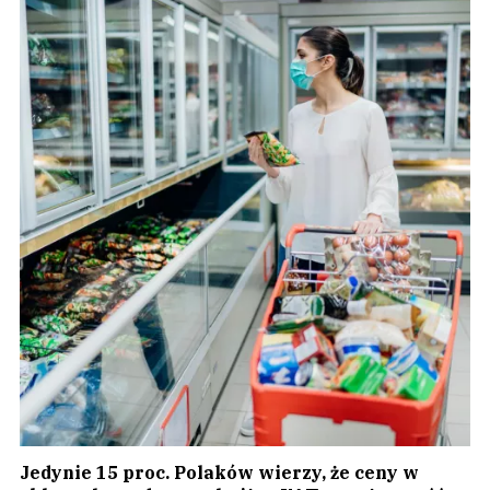
Jedynie 15 proc. Polaków wierzy, że ceny w