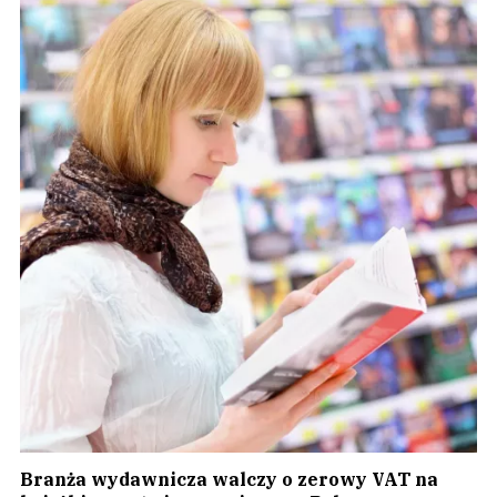
Branża wydawnicza walczy o zerowy VAT na