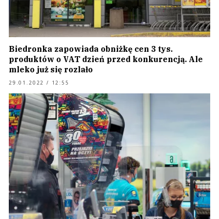
Biedronka zapowiada obniżkę cen 3 tys.
produktów o VAT dzień przed konkurencją. Ale
mleko już się rozlało
29.01.2022 / 12:55