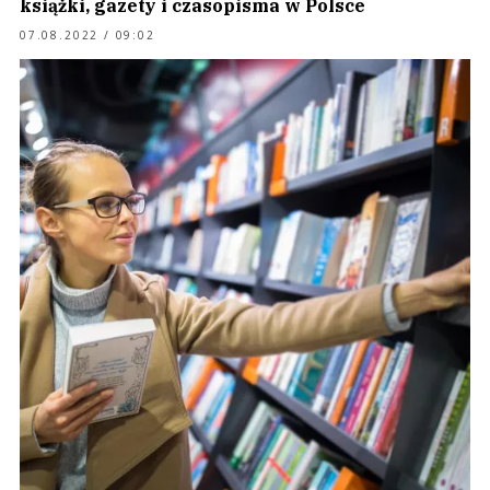
książki, gazety i czasopisma w Polsce
07.08.2022 / 09:02