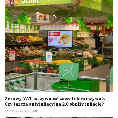
Zerowy VAT na żywność zaczął obowiązywać.
Czy tarcza antyinflacyjna 2.0 obniży inflację?
01.02.2022 / 08:09