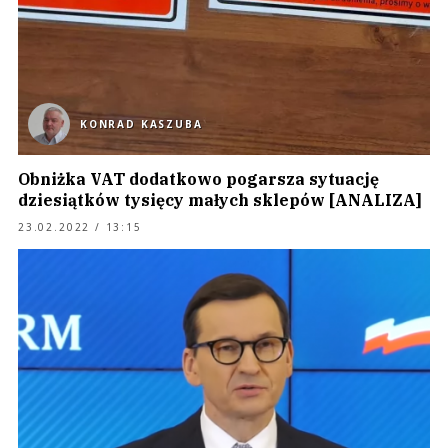
KONRAD KASZUBA
Obniżka VAT dodatkowo pogarsza sytuację
dziesiątków tysięcy małych sklepów [ANALIZA]
23.02.2022 / 13:15