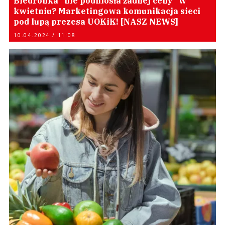
Biedronka "nie podniosła żadnej ceny" w
kwietniu? Marketingowa komunikacja sieci
pod lupą prezesa UOKiK! [NASZ NEWS]
10.04.2024 / 11:08