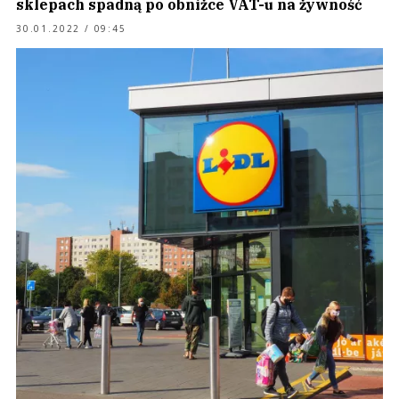
sklepach spadną po obniżce VAT-u na żywność
30.01.2022 / 09:45