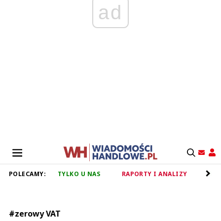
ad
POLECAMY:
TYLKO U NAS
RAPORTY I ANALIZY
RET
#zerowy VAT