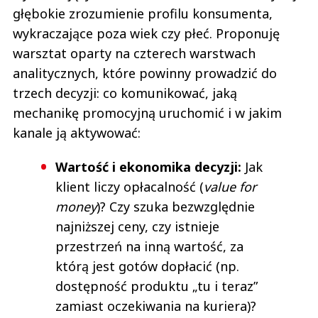
głębokie zrozumienie profilu konsumenta,
wykraczające poza wiek czy płeć. Proponuję
warsztat oparty na czterech warstwach
analitycznych, które powinny prowadzić do
trzech decyzji: co komunikować, jaką
mechanikę promocyjną uruchomić i w jakim
kanale ją aktywować:
Wartość i ekonomika decyzji:
Jak
klient liczy opłacalność (
value for
money
)? Czy szuka bezwzględnie
najniższej ceny, czy istnieje
przestrzeń na inną wartość, za
którą jest gotów dopłacić (np.
dostępność produktu „tu i teraz”
zamiast oczekiwania na kuriera)?