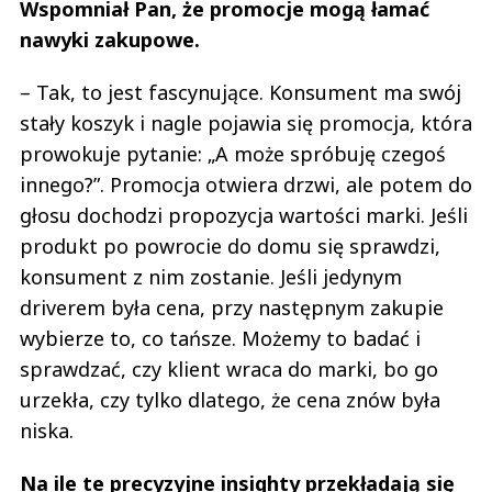
Wspomniał Pan, że promocje mogą łamać
nawyki zakupowe.
– Tak, to jest fascynujące. Konsument ma swój
stały koszyk i nagle pojawia się promocja, która
prowokuje pytanie: „A może spróbuję czegoś
innego?”. Promocja otwiera drzwi, ale potem do
głosu dochodzi propozycja wartości marki. Jeśli
produkt po powrocie do domu się sprawdzi,
konsument z nim zostanie. Jeśli jedynym
driverem była cena, przy następnym zakupie
wybierze to, co tańsze. Możemy to badać i
sprawdzać, czy klient wraca do marki, bo go
urzekła, czy tylko dlatego, że cena znów była
niska.
Na ile te precyzyjne insighty przekładają się