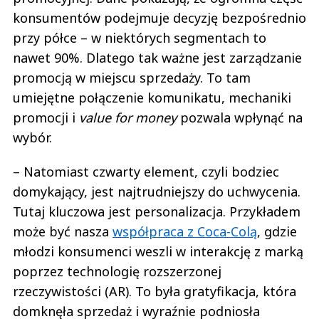
konsumentów podejmuje decyzję bezpośrednio
przy półce – w niektórych segmentach to
nawet 90%. Dlatego tak ważne jest zarządzanie
promocją w miejscu sprzedaży. To tam
umiejętne połączenie komunikatu, mechaniki
promocji i
value for money
pozwala wpłynąć na
wybór.
– Natomiast czwarty element, czyli bodziec
domykający, jest najtrudniejszy do uchwycenia.
Tutaj kluczowa jest personalizacja. Przykładem
może być nasza
współpraca z Coca-Colą
, gdzie
młodzi konsumenci weszli w interakcję z marką
poprzez technologię rozszerzonej
rzeczywistości (AR). To była gratyfikacja, która
domknęła sprzedaż i wyraźnie podniosła