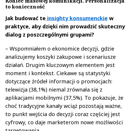
Koniec masowej komunikacji. Personalizacja
to konieczność
Jak budować te
insighty konsumenckie
w
praktyce, aby dzięki nim prowadzić skuteczny
dialog z poszczególnymi grupami?
– Wspomniałem o ekonomice decyzji, gdzie
analizujemy koszyki zakupowe i scenariusze
działań. Drugim kluczowym elementem jest
moment i kontekst. Ciekawe są statystyki
dotyczące źródeł informacji o promocjach:
telewizja (38,1%) niemal zrównała się z
aplikacjami mobilnymi (37,5%). To pokazuje, że
choć tradycyjne kanały wciąż pozostają ważne,
to punkt wejścia do decyzji coraz częściej jest
cyfrowy, co daje marketerom nowe możliwości
targetowania.