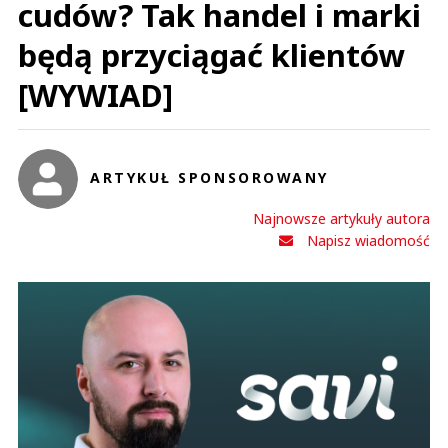
cudów? Tak handel i marki
będą przyciągać klientów
[WYWIAD]
ARTYKUŁ SPONSOROWANY
Najnowsze artykuły autora
Napisz wiadomość