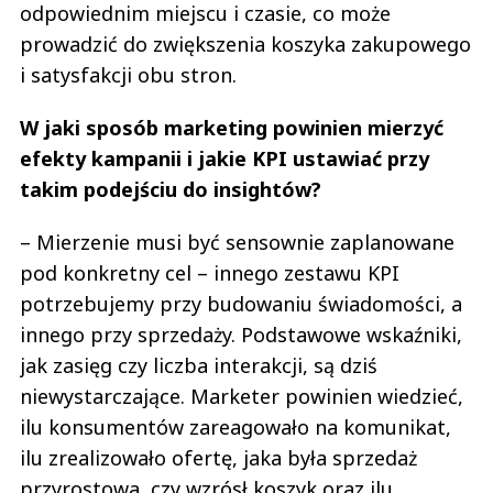
odpowiednim miejscu i czasie, co może
prowadzić do zwiększenia koszyka zakupowego
i satysfakcji obu stron.
W jaki sposób marketing powinien mierzyć
efekty kampanii i jakie KPI ustawiać przy
takim podejściu do insightów?
– Mierzenie musi być sensownie zaplanowane
pod konkretny cel – innego zestawu KPI
potrzebujemy przy budowaniu świadomości, a
innego przy sprzedaży. Podstawowe wskaźniki,
jak zasięg czy liczba interakcji, są dziś
niewystarczające. Marketer powinien wiedzieć,
ilu konsumentów zareagowało na komunikat,
ilu zrealizowało ofertę, jaka była sprzedaż
przyrostowa, czy wzrósł koszyk oraz ilu