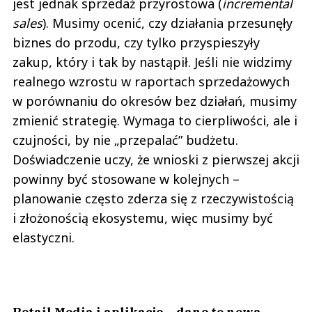
jest jednak sprzedaż przyrostowa (
incremental
sales
). Musimy ocenić, czy działania przesunęły
biznes do przodu, czy tylko przyspieszyły
zakup, który i tak by nastąpił. Jeśli nie widzimy
realnego wzrostu w raportach sprzedażowych
w porównaniu do okresów bez działań, musimy
zmienić strategię. Wymaga to cierpliwości, ale i
czujności, by nie „przepalać” budżetu.
Doświadczenie uczy, że wnioski z pierwszej akcji
powinny być stosowane w kolejnych –
planowanie często zderza się z rzeczywistością
i złożonością ekosystemu, więc musimy być
elastyczni.
Retail Media i aplikacje – dane to nowa