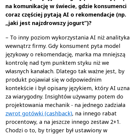
na komunikację w świecie, gdzie konsumenci
coraz częściej pytają AI o rekomendacje (np.
„jaki jest najzdrowszy jogurt”)?
– To inny poziom wykorzystania AI niż analityka
wewnątrz firmy. Gdy konsument pyta model
językowy o rekomendację, marka ma mniejszą
kontrolę nad tym punktem styku niż we
własnych kanałach. Dlatego tak ważne jest, by
produkt pojawiał się w odpowiednim
kontekście i był opisany językiem, który AI uzna
za wiarygodny. Insightów używamy potem do
projektowania mechanik - na jednego zadziała
zwrot gotówki (cashback)
, na innego rabat
procentowy, a na jeszcze innego zestaw 2+1.
Chodzi o to, by trigger był ustawiony w