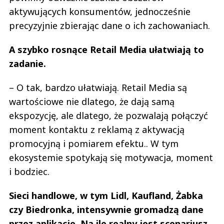
aktywujących konsumentów, jednocześnie
precyzyjnie zbierając dane o ich zachowaniach.
A szybko rosnące Retail Media ułatwiają to
zadanie.
– O tak, bardzo ułatwiają. Retail Media są
wartościowe nie dlatego, że dają samą
ekspozycję, ale dlatego, że pozwalają połączyć
moment kontaktu z reklamą z aktywacją
promocyjną i pomiarem efektu.. W tym
ekosystemie spotykają się motywacja, moment
i bodziec.
Sieci handlowe, w tym Lidl, Kaufland, Żabka
czy Biedronka, intensywnie gromadzą dane
przez aplikacje. Na ile realny jest scenariusz,