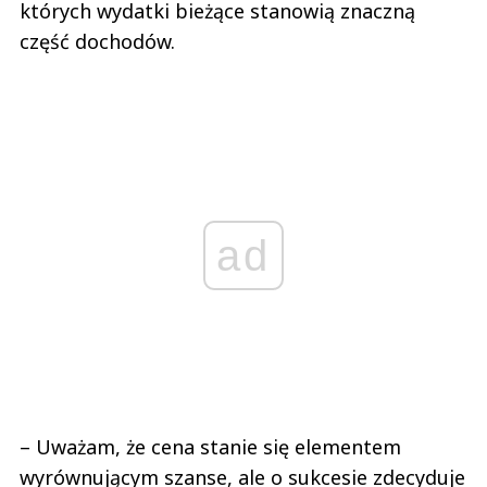
których wydatki bieżące stanowią znaczną
część dochodów.
ad
– Uważam, że cena stanie się elementem
wyrównującym szanse, ale o sukcesie zdecyduje