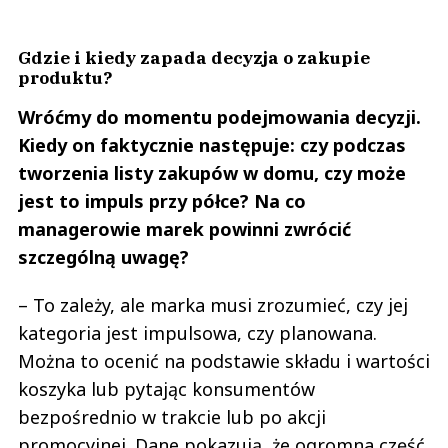
Gdzie i kiedy zapada decyzja o zakupie
produktu?
Wróćmy do momentu podejmowania decyzji.
Kiedy on faktycznie następuje: czy podczas
tworzenia listy zakupów w domu, czy może
jest to impuls przy półce? Na co
managerowie marek powinni zwrócić
szczególną uwagę?
– To zależy, ale marka musi zrozumieć, czy jej
kategoria jest impulsowa, czy planowana.
Można to ocenić na podstawie składu i wartości
koszyka lub pytając konsumentów
bezpośrednio w trakcie lub po akcji
promocyjnej. Dane pokazują, że ogromna część