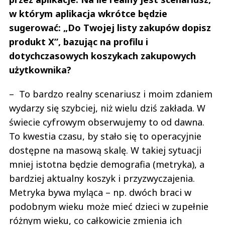
w którym aplikacja wkrótce będzie
sugerować: „Do Twojej listy zakupów dopisz
produkt X”, bazując na profilu i
dotychczasowych koszykach zakupowych
użytkownika?
– To bardzo realny scenariusz i moim zdaniem
wydarzy się szybciej, niż wielu dziś zakłada. W
świecie cyfrowym obserwujemy to od dawna.
To kwestia czasu, by stało się to operacyjnie
dostępne na masową skalę. W takiej sytuacji
mniej istotna będzie demografia (metryka), a
bardziej aktualny koszyk i przyzwyczajenia.
Metryka bywa myląca – np. dwóch braci w
podobnym wieku może mieć dzieci w zupełnie
różnym wieku, co całkowicie zmienia ich