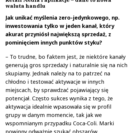
waluta handlu
Jak unikać myślenia zero-jedynkowego, np.
inwestowania tylko w jeden kanał, który
akurat przyniósł największą sprzedaż, z
pominięciem innych punktów styku?
– To trudne, bo faktem jest, że niektóre kanały
generują gros sprzedaży i naturalnie się na nich
skupiamy. Jednak należy na to patrzeć na
chłodno i testować aktywacje w innych
miejscach, by sprawdzać pojawiający się
potencjał. Często sukces wynika z tego, że
aktywacja idealnie wpasowała się w profil
grupy w danym momencie, tak jak we
wspomnianym przypadku Coca-Coli. Marki
powinny odważnie szukać obszarów