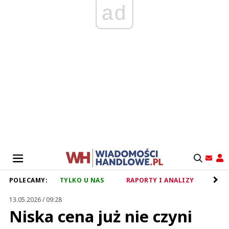
ad
POLECAMY:
TYLKO U NAS
RAPORTY I ANALIZY
RET
13.05.2026 / 09:28
Niska cena już nie czyni