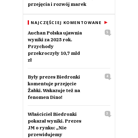
przejęcia i rozwój marek
NAJCZĘŚCIEJ KOMENTOWANE
Auchan Polska ujawnia
5
wyniki za 2025 rok.
Przychody
przekroczyły 10,7 mld
zł
Były prezes Biedronki
4
komentuje przejęcie
Żabki. Wskazuje też na
fenomen Dino!
Właściciel Biedronki
3
pokazał wyniki. Prezes
JM o rynku: „Nie
przewidujemy