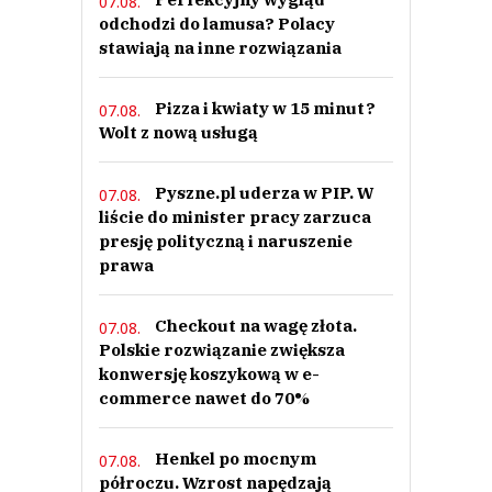
07.08.
odchodzi do lamusa? Polacy
stawiają na inne rozwiązania
Pizza i kwiaty w 15 minut?
07.08.
Wolt z nową usługą
Pyszne.pl uderza w PIP. W
07.08.
liście do minister pracy zarzuca
presję polityczną i naruszenie
prawa
Checkout na wagę złota.
07.08.
Polskie rozwiązanie zwiększa
konwersję koszykową w e-
commerce nawet do 70%
Henkel po mocnym
07.08.
półroczu. Wzrost napędzają