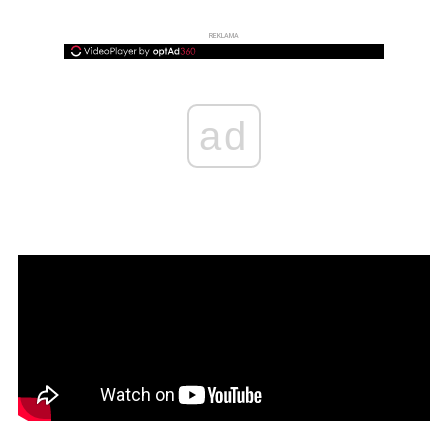
REKLAMA
ad