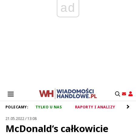
ad
POLECAMY:
TYLKO U NAS
RAPORTY I ANALIZY
RET
21.05.2022 / 13:08
McDonald‘s całkowicie