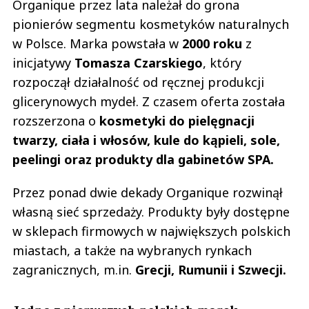
Organique przez lata należał do grona
pionierów segmentu kosmetyków naturalnych
w Polsce. Marka powstała w
2000 roku
z
inicjatywy
Tomasza Czarskiego
, który
rozpoczął działalność od ręcznej produkcji
glicerynowych mydeł. Z czasem oferta została
rozszerzona o
kosmetyki do pielęgnacji
twarzy, ciała i włosów, kule do kąpieli, sole,
peelingi oraz produkty dla gabinetów SPA.
Przez ponad dwie dekady Organique rozwinął
własną sieć sprzedaży. Produkty były dostępne
w sklepach firmowych w największych polskich
miastach, a także na wybranych rynkach
zagranicznych, m.in.
Grecji, Rumunii i Szwecji.