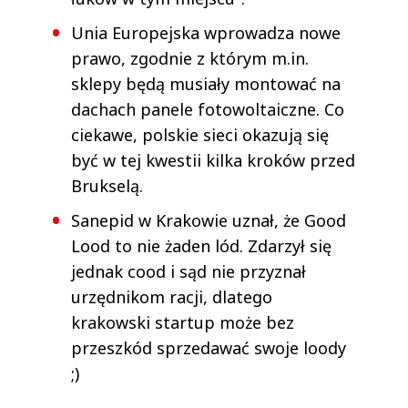
Unia Europejska wprowadza nowe
prawo, zgodnie z którym m.in.
sklepy będą musiały montować na
dachach panele fotowoltaiczne. Co
ciekawe, polskie sieci okazują się
być w tej kwestii kilka kroków przed
Brukselą.
Sanepid w Krakowie uznał, że Good
Lood to nie żaden lód. Zdarzył się
jednak cood i sąd nie przyznał
urzędnikom racji, dlatego
krakowski startup może bez
przeszkód sprzedawać swoje loody
;)