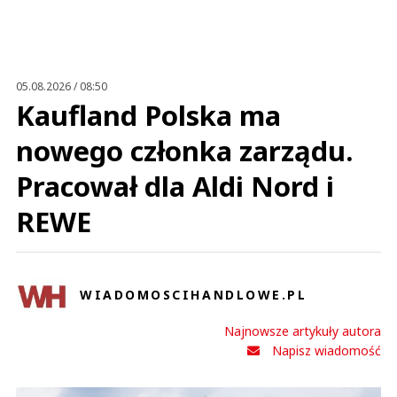
05.08.2026 / 08:50
Kaufland Polska ma
nowego członka zarządu.
Pracował dla Aldi Nord i
REWE
WIADOMOSCIHANDLOWE.PL
Najnowsze artykuły autora
Napisz wiadomość