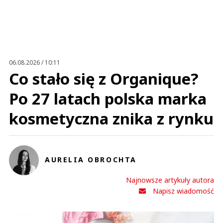
Imię (Wymagane)
Anuluj
Prześlij komentarz
06.08.2026 / 10:11
Co stało się z Organique?
Po 27 latach polska marka
kosmetyczna znika z rynku
AURELIA OBROCHTA
Najnowsze artykuły autora
Napisz wiadomość