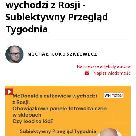
wychodzi z Rosji -
Subiektywny Przegląd
Tygodnia
MICHAŁ KOKOSZKIEWICZ
Najnowsze artykuły autora
Napisz wiadomość