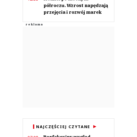
półroczu. Wzrost napędzają
przejęcia i rozwój marek
NAJCZĘŚCIEJ CZYTANE
Perfekcyjny wygląd