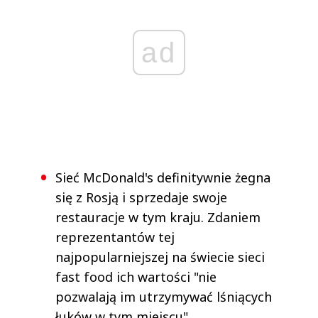
ad
Sieć McDonald's definitywnie żegna
się z Rosją i sprzedaje swoje
restauracje w tym kraju. Zdaniem
reprezentantów tej
najpopularniejszej na świecie sieci
fast food ich wartości "nie
pozwalają im utrzymywać lśniących
łuków w tym miejscu".