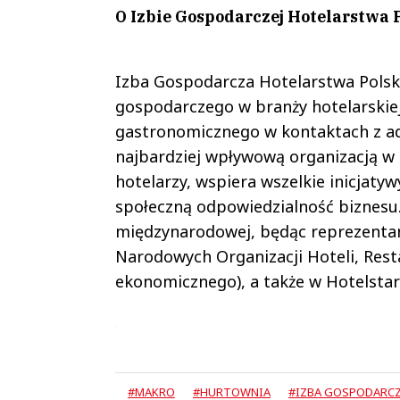
O Izbie Gospodarczej Hotelarstwa 
Izba Gospodarcza Hotelarstwa Polsk
gospodarczego w branży hotelarskiej
gastronomicznego w kontaktach z ad
najbardziej wpływową organizacją w b
hotelarzy, wspiera wszelkie inicjat
społeczną odpowiedzialność biznesu.
międzynarodowej, będąc reprezenta
Narodowych Organizacji Hoteli, Resta
ekonomicznego), a także w Hotelstar
#MAKRO
#HURTOWNIA
#IZBA GOSPODARC