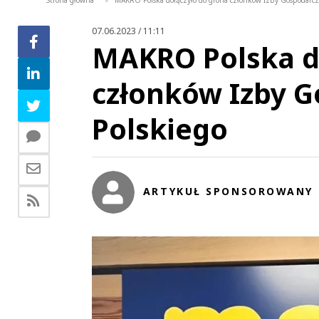
Strona główna
MAKRO Polska dołączyło do grona członków Izby Gospodarcze
>
07.06.2023 / 11:11
MAKRO Polska d
członków Izby G
Polskiego
ARTYKUŁ SPONSOROWANY