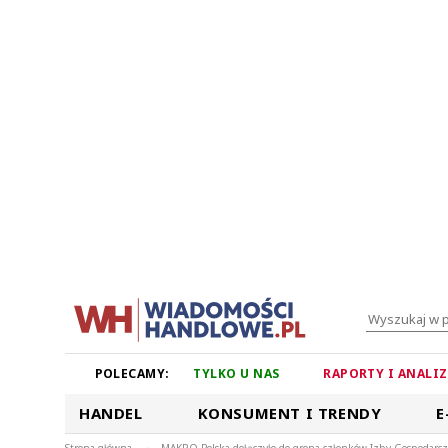
POLECAMY:
TYLKO U NAS
RAPORTY I ANALI
HANDEL
KONSUMENT I TRENDY
E