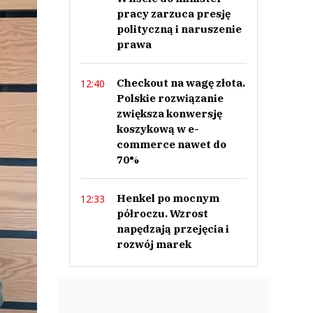
pracy zarzuca presję
polityczną i naruszenie
prawa
Checkout na wagę złota.
12:40
Polskie rozwiązanie
zwiększa konwersję
koszykową w e-
commerce nawet do
70%
Henkel po mocnym
12:33
półroczu. Wzrost
napędzają przejęcia i
rozwój marek