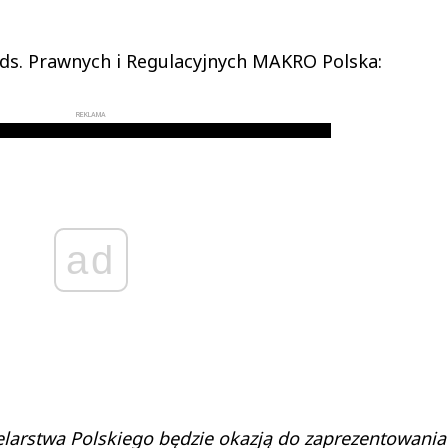
 ds. Prawnych i Regulacyjnych MAKRO Polska:
REKLAMA
ad
elarstwa Polskiego będzie okazją do zaprezentowania