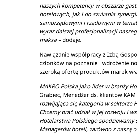
naszych kompetencji w obszarze gast
hotelowych, jak i do szukania synerg
samorządowymi i rządowymi w tematac
wyraz dalszej profesjonalizacji naszeg
maksa –
dodaje.
Nawiązanie współpracy z Izbą Gospod
członków na poznanie i wdrożenie no
szeroką ofertę produktów marek wł
MAKRO Polska jako lider w branży Ho
Grabiec, Menedżer ds. klientów KAM
rozwijająca się kategoria w sektorze 
Chcemy brać udział w jej rozwoju i ws
Hotelarstwa Polskiego spodziewamy si
Managerów hoteli, zarówno z naszą of