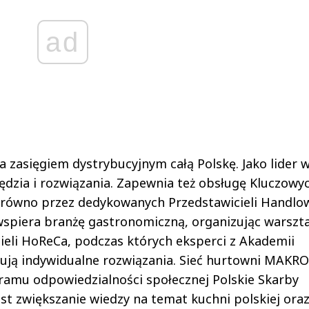
ad
zasięgiem dystrybucyjnym całą Polskę. Jako lider 
ędzia i rozwiązania. Zapewnia też obsługę Kluczowy
 zarówno przez dedykowanych Przedstawicieli Handlo
wspiera branżę gastronomiczną, organizując warszta
ieli HoReCa, podczas których eksperci z Akademii
wują indywidualne rozwiązania. Sieć hurtowni MAKRO
gramu odpowiedzialności społecznej Polskie Skarby
st zwiększanie wiedzy na temat kuchni polskiej ora