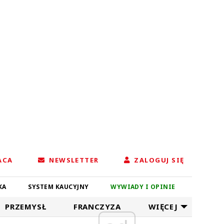
ACA
NEWSLETTER
ZALOGUJ SIĘ
KA
SYSTEM KAUCYJNY
WYWIADY I OPINIE
PRZEMYSŁ
FRANCZYZA
WIĘCEJ