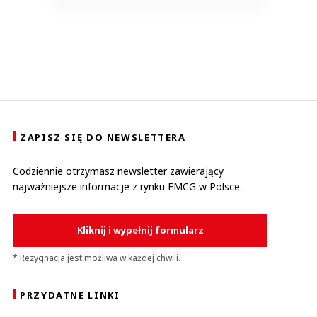
ZAPISZ SIĘ DO NEWSLETTERA
Codziennie otrzymasz newsletter zawierający
najważniejsze informacje z rynku FMCG w Polsce.
Kliknij i wypełnij formularz
* Rezygnacja jest możliwa w każdej chwili.
PRZYDATNE LINKI