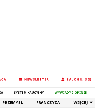
ACA
NEWSLETTER
ZALOGUJ SIĘ
KA
SYSTEM KAUCYJNY
WYWIADY I OPINIE
PRZEMYSŁ
FRANCZYZA
WIĘCEJ