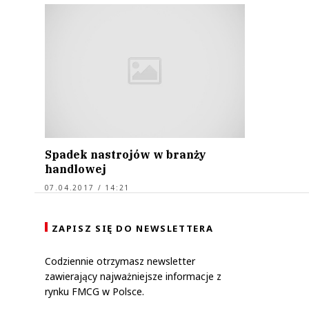
Spadek nastrojów w branży
handlowej
07.04.2017 / 14:21
ZAPISZ SIĘ DO NEWSLETTERA
Codziennie otrzymasz newsletter
zawierający najważniejsze informacje z
rynku FMCG w Polsce.