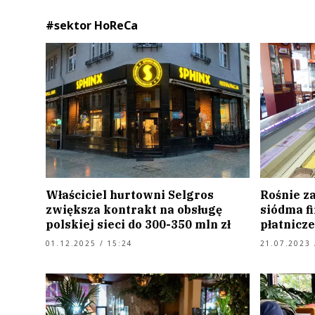
#sektor HoReCa
Właściciel hurtowni Selgros
Rośnie z
zwiększa kontrakt na obsługę
siódma f
polskiej sieci do 300-350 mln zł
płatnicze
01.12.2025 / 15:24
21.07.2023 