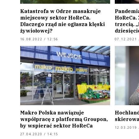
Katastrofa w Odrze masakruje
Pandemia
miejscowy sektor HoReCa.
HoReCa. Z
Dlaczego rząd nie ogłasza klęski
trzecią. 
żywiołowej?
dziesięci
16.08.2022 / 12:56
07.12.2021 
Makro Polska nawiązuje
Hochland
współpracę z platformą Groupon,
skierowa
by wspierać sektor HoReCa
12.03.2019 
27.04.2020 / 14:15