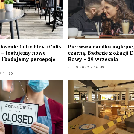
łoszuk: Cofix Flex i Cofix
Pierwsza randka najlepiej
– testujemy nowe
czarną. Badanie z okazji D
 i budujemy percepcję
Kawy – 29 września
27.09.2022 / 16:49
/ 11:30