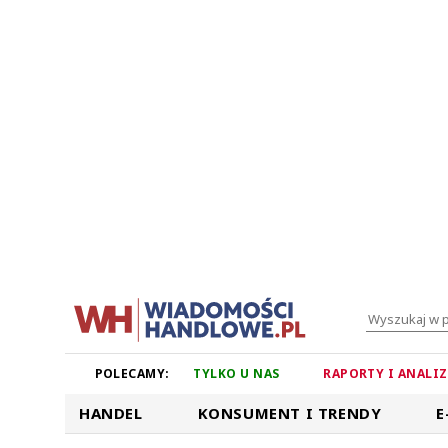
POLECAMY:
TYLKO U NAS
RAPORTY I ANALI
HANDEL
KONSUMENT I TRENDY
E